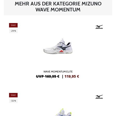
MEHR AUS DER KATEGORIE MIZUNO
WAVE MOMENTUM
SALE
-29%
WAVE MOMENTUM ELITE
UVP 169,95 €
|
119,95
€
SALE
-32%