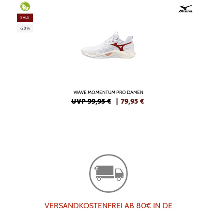
SALE
-20%
WAVE MOMENTUM PRO DAMEN
UVP 99,95 €
|
79,95
€
VERSANDKOSTENFREI AB 80€ IN DE