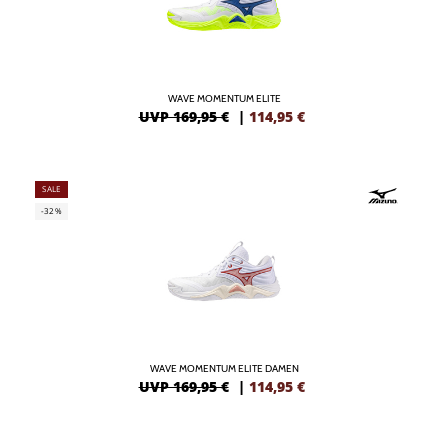
WAVE MOMENTUM ELITE
UVP 169,95 €
|
114,95
€
SALE
-32%
WAVE MOMENTUM ELITE DAMEN
UVP 169,95 €
|
114,95
€