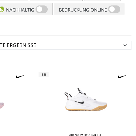
NACHHALTIG
BEDRUCKUNG ONLINE
-8%
E
AIR ZOOM HYPERACE 3