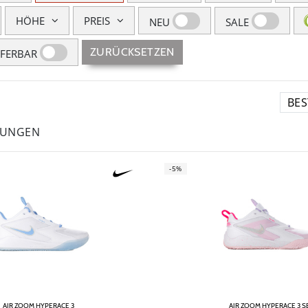
HÖHE
PREIS
NEU
SALE
ZURÜCKSETZEN
EFERBAR
LUNGEN
-5%
AIR ZOOM HYPERACE 3
AIR ZOOM HYPERACE 3 S