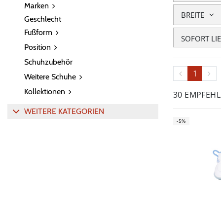
Marken
BREITE
Geschlecht
Fußform
SOFORT LI
Position
Schuhzubehör
1
Weitere Schuhe
Kollektionen
30 EMPFEH
WEITERE KATEGORIEN
-5%