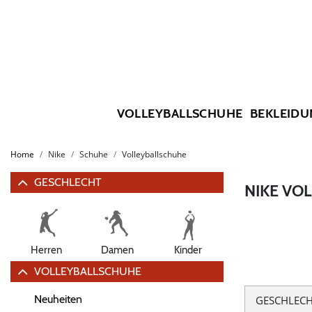
VOLLEYBALLSCHUHE
BEKLEIDU
Home
Nike
Schuhe
Volleyballschuhe
GESCHLECHT
NIKE VO
Herren
Damen
Kinder
VOLLEYBALLSCHUHE
Neuheiten
GESCHLEC