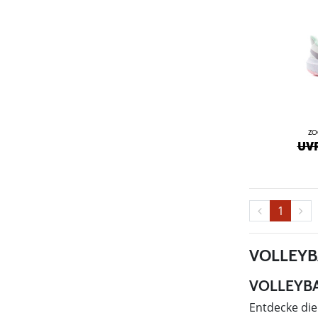
ZO
UVP
1
VOLLEYB
VOLLEYBA
Entdecke die