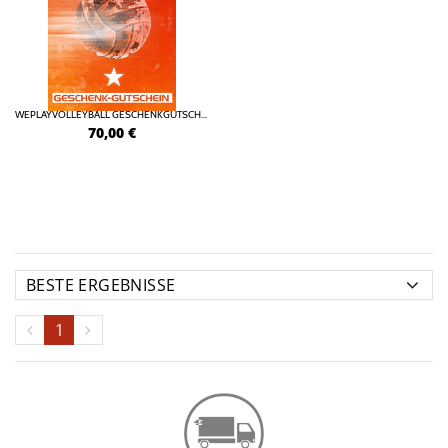
WEPLAYVOLLEYBALL GESCHENKGUTSCHEIN ONLINE
70,00
€
1