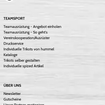
TEAMSPORT
Teamausrüstung - Angebot einholen
Teamausrüstung - So geht's
Vereinskooperation/Ausrüster
Druckservice
Individuelle Trikots von hummel
Kataloge
Trikots selber gestalten
Individuelle spized Artikel
ÜBER UNS
Newsletter
Gutscheine
Unser Partner: motionicer