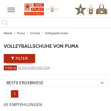
SUMMER SALE: SPARE BIS ZU 65%
Home
Puma
Schuhe
Volleyballschuhe
VOLLEYBALLSCHUHE VON PUMA
FILTER
FILTER ZURÜCKSETZEN
PUMA
1
65 EMPFEHLUNGEN