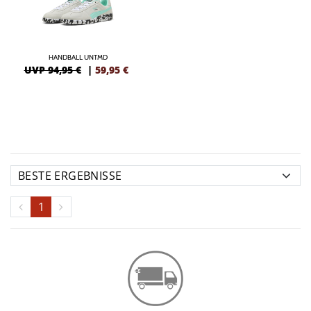
HANDBALL UNTMD
UVP 94,95 €
|
59,95
€
1