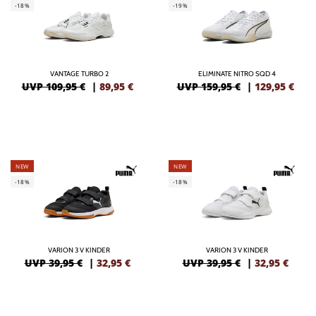
-18%
-19%
VANTAGE TURBO 2
ELIMINATE NITRO SQD 4
UVP 109,95 €
|
89,95
€
UVP 159,95 €
|
129,95
€
NEW
NEW
-18%
-18%
VARION 3 V KINDER
VARION 3 V KINDER
UVP 39,95 €
|
32,95
€
UVP 39,95 €
|
32,95
€