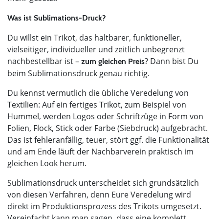
Was ist Sublimations-Druck?
Du willst ein Trikot, das haltbarer, funktioneller,
vielseitiger, individueller und zeitlich unbegrenzt
nachbestellbar ist –
? Dann bist Du
zum gleichen Preis
beim Sublimationsdruck genau richtig.
Du kennst vermutlich die übliche Veredelung von
Textilien: Auf ein fertiges Trikot, zum Beispiel von
Hummel, werden Logos oder Schriftzüge in Form von
Folien, Flock, Stick oder Farbe (Siebdruck) aufgebracht.
Das ist fehleranfällig, teuer, stört ggf. die Funktionalität
und am Ende läuft der Nachbarverein praktisch im
gleichen Look herum.
Sublimationsdruck unterscheidet sich grundsätzlich
von diesen Verfahren, denn Eure Veredelung wird
direkt im Produktionsprozess des Trikots umgesetzt.
Vereinfacht kann man sagen, dass eine komplett