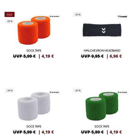
SALE
-30%
-30%
SOCK TAPE
HMLCHEVRON HEADBAND
UVP 5,99 €
|
4,19
€
UVP 9,95 €
|
6,96
€
-30%
-30%
SOCK TAPE
SOCK TAPE
UVP 5,99 €
|
4,19
€
UVP 5,99 €
|
4,19
€