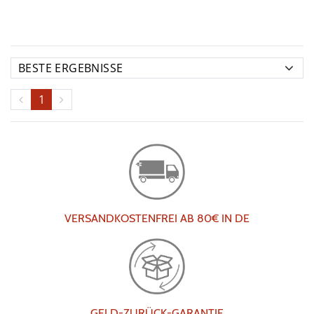
1
VERSANDKOSTENFREI AB 80€ IN DE
GELD-ZURÜCK-GARANTIE