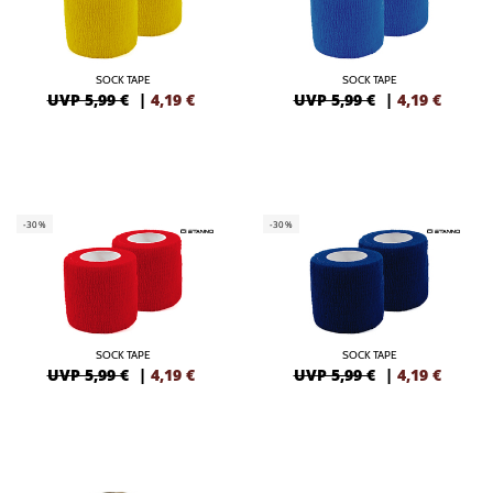
SOCK TAPE
SOCK TAPE
UVP 5,99 €
|
4,19
€
UVP 5,99 €
|
4,19
€
-30%
-30%
SOCK TAPE
SOCK TAPE
UVP 5,99 €
|
4,19
€
UVP 5,99 €
|
4,19
€