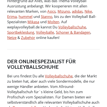
Hintergrund auf Alles, was das Thema Volleyball
Ausrüstung anbelangt. Wir kooperieren mit allen
relevanten Marken, von
Asics
,
Mizuno
,
adidas
,
Nike
,
Erima
,
hummel
und
Stanno
, bis zu den Volleyball Ball-
Spezialisten
Mikasa
und
Molten
. Auf
weplayvolleyball.de kannst Du
Volleyballschuhe
,
Sportbekleidung
,
Volleybälle
,
Schoner & Bandagen
,
Netze
&
Zubehör
online kaufen!
DER ONLINESPEZIALIST FÜR
VOLLEYBALLSCHUHE
Bei uns findest Du alle
Volleyballschuhe
, die der Markt
zu bieten hat, aber auch viele Sondermodelle, die nur
wenige Händler anbieten. Vom Allround-
Volleyballschuh für´s kleine Geld, bis hin zum
Profischuh vom Spezialisten. Für Damen bieten wir
selbstverständlich alle relevanten Volleyballschuhe auch