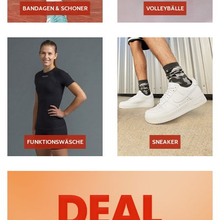
BANDAGEN & SCHONER
VOLLEYBÄLLE
FUNKTIONSWÄSCHE
SNEAKER