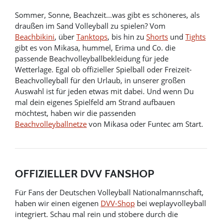
Sommer, Sonne, Beachzeit...was gibt es schöneres, als
draußen im Sand Volleyball zu spielen? Vom
Beachbikini
, über
Tanktops
, bis hin zu
Shorts
und
Tights
gibt es von Mikasa, hummel, Erima und Co. die
passende Beachvolleyballbekleidung für jede
Wetterlage. Egal ob offizieller Spielball oder Freizeit-
Beachvolleyball für den Urlaub, in unserer großen
Auswahl ist für jeden etwas mit dabei. Und wenn Du
mal dein eigenes Spielfeld am Strand aufbauen
möchtest, haben wir die passenden
Beachvolleyballnetze
von Mikasa oder Funtec am Start.
OFFIZIELLER DVV FANSHOP
Für Fans der Deutschen Volleyball Nationalmannschaft,
haben wir einen eigenen
DVV-Shop
bei weplayvolleyball
integriert. Schau mal rein und stöbere durch die