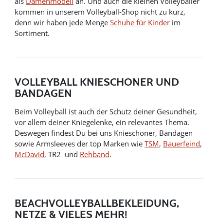
als
Damenmodell
an. Und auch die kleinen Volleyballer
kommen in unserem Volleyball-Shop nicht zu kurz,
denn wir haben jede Menge
Schuhe für Kinder
im
Sortiment.
VOLLEYBALL KNIESCHONER UND
BANDAGEN
Beim Volleyball ist auch der Schutz deiner Gesundheit,
vor allem deiner Kniegelenke, ein relevantes Thema.
Deswegen findest Du bei uns Knieschoner, Bandagen
sowie Armsleeves der top Marken wie
TSM
,
Bauerfeind
,
McDavid
, TR2 und
Rehband
.
BEACHVOLLEYBALLBEKLEIDUNG,
NETZE & VIELES MEHR!