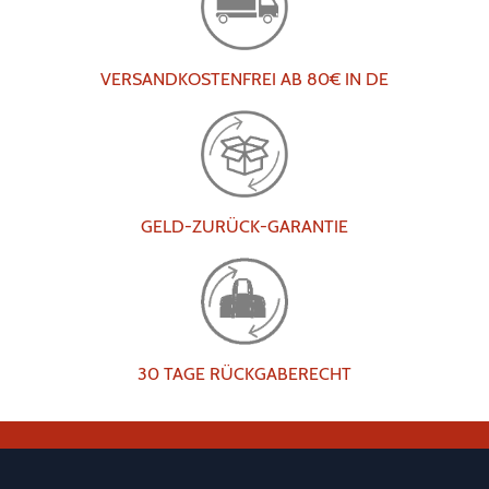
VERSANDKOSTENFREI AB 80€ IN DE
GELD-ZURÜCK-GARANTIE
30 TAGE RÜCKGABERECHT