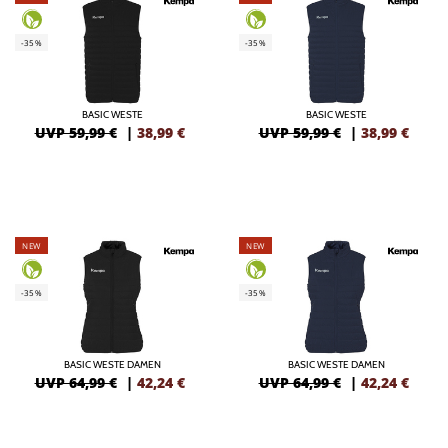
-35%
-35%
BASIC WESTE
BASIC WESTE
UVP 59,99 €
|
38,99
€
UVP 59,99 €
|
38,99
€
NEW
NEW
-35%
-35%
BASIC WESTE DAMEN
BASIC WESTE DAMEN
UVP 64,99 €
|
42,24
€
UVP 64,99 €
|
42,24
€