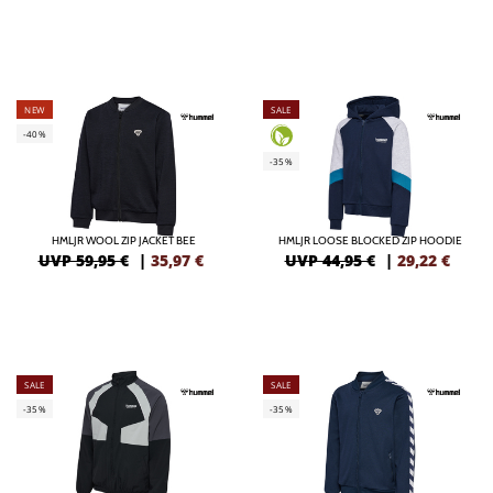
NEW
SALE
-40%
-35%
HMLJR WOOL ZIP JACKET BEE
HMLJR LOOSE BLOCKED ZIP HOODIE
UVP 59,95 €
|
35,97
€
UVP 44,95 €
|
29,22
€
SALE
SALE
-35%
-35%