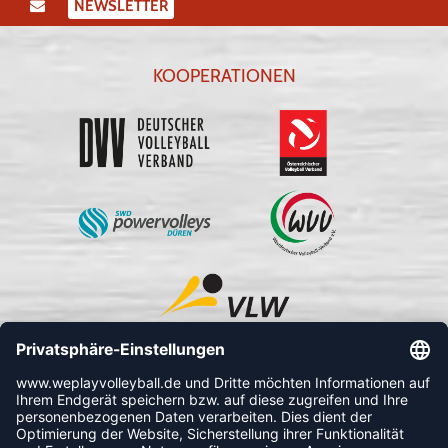
NEWSLETTER
KOOPERATIONEN
FOLLOW US