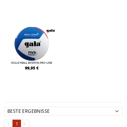
VOLLEYBALL BV5595S PRO-LINE
99,95
€
1