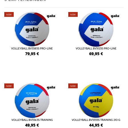
NEW
NEW
VOLLEYBALL BV5585S PRO-LINE
VOLLEYBALL BV5125S PRO-LINE
79,95
€
69,95
€
NEW
NEW
VOLLEYBALL BV5565S TRAINING
VOLLEYBALL BV5555S TRAINING 210 G
49,95
€
44,95
€