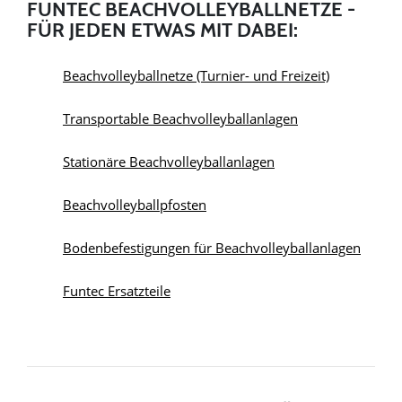
FUNTEC BEACHVOLLEYBALLNETZE -
FÜR JEDEN ETWAS MIT DABEI:
Beachvolleyballnetze (Turnier- und Freizeit)
Transportable Beachvolleyballanlagen
Stationäre Beachvolleyballanlagen
Beachvolleyballpfosten
Bodenbefestigungen für Beachvolleyballanlagen
Funtec Ersatzteile