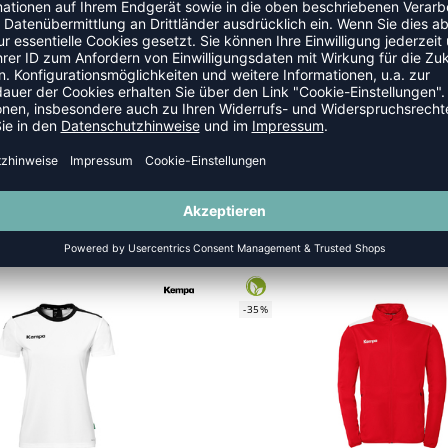
-35%
MOTION 27 TRAINING TOP
EMOTION 27 TRAINING T
 39,99 €
|
25,99
€
UVP 39,99 €
|
25,
-35%