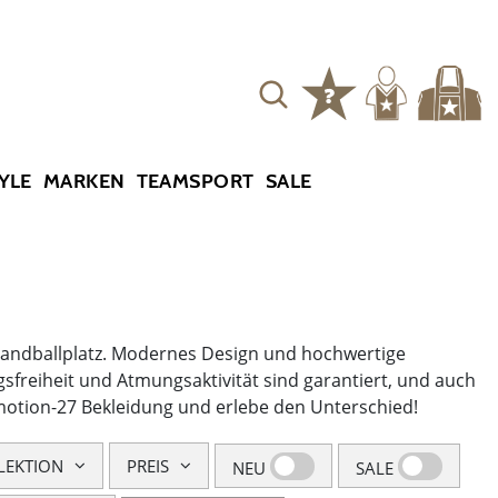
YLE
MARKEN
TEAMSPORT
SALE
 Handballplatz. Modernes Design und hochwertige
freiheit und Atmungsaktivität sind garantiert, und auch
Emotion-27 Bekleidung und erlebe den Unterschied!
LEKTION
PREIS
NEU
SALE