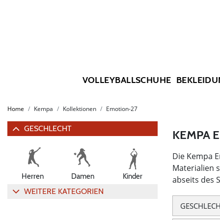
VOLLEYBALLSCHUHE
BEKLEIDU
Home
Kempa
Kollektionen
Emotion-27
GESCHLECHT
KEMPA E
Die Kempa Em
Materialien 
Herren
Damen
Kinder
abseits des 
WEITERE KATEGORIEN
GESCHLEC