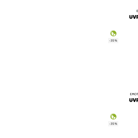
UVP
-35%
EMOT
UVP
-35%