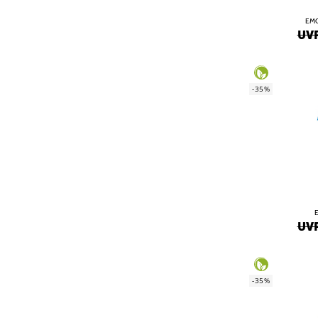
EMO
UVP
-35%
UVP
-35%