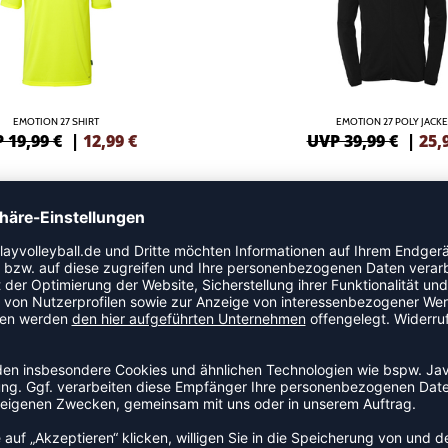
EMOTION 27 SHIRT
EMOTION 27 POLY JACKE
 19,99 €
|
12,99
€
UVP 39,99 €
|
25,
-35%
MOTION 27 LANGARMSHIRT
EMOTION 27 LANGARMSHI
 39,99 €
|
25,99
€
UVP 39,99 €
|
25,