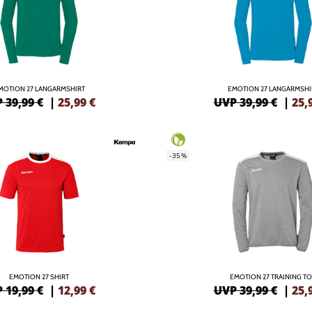
MOTION 27 LANGARMSHIRT
EMOTION 27 LANGARMSHI
 39,99 €
|
25,99
€
UVP 39,99 €
|
25,
-35%
EMOTION 27 SHIRT
EMOTION 27 TRAINING T
 19,99 €
|
12,99
€
UVP 39,99 €
|
25,