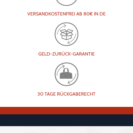
VERSANDKOSTENFREI AB 80€ IN DE
GELD-ZURÜCK-GARANTIE
30 TAGE RÜCKGABERECHT