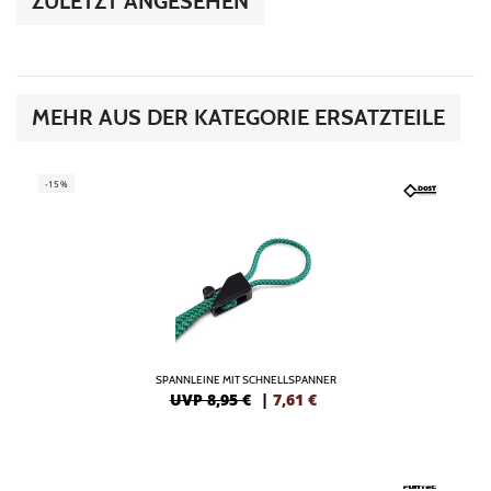
ZULETZT ANGESEHEN
MEHR AUS DER KATEGORIE ERSATZTEILE
-15%
SPANNLEINE MIT SCHNELLSPANNER
UVP 8,95 €
|
7,61
€