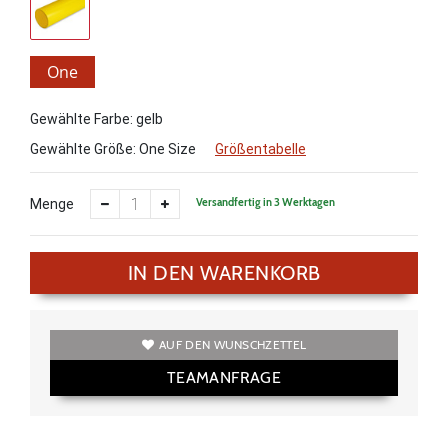
One
Size
Gewählte Farbe: gelb
Gewählte Größe:
One Size
Größentabelle
Versandfertig in 3 Werktagen
Menge
IN DEN WARENKORB
AUF DEN WUNSCHZETTEL
TEAMANFRAGE