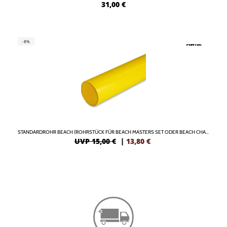
31,00
€
-8%
STANDARDROHR BEACH (ROHRSTÜCK FÜR BEACH MASTERS SET ODER BEACH CHAMP SET)
UVP 15,00 €
|
13,80
€