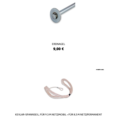
ERDNAGEL
9,00
€
KEVLAR-SPANNSEIL, FÜR 9,5 M NETZ/MOBIL + FÜR 8,5 M NETZ/PERMANENT