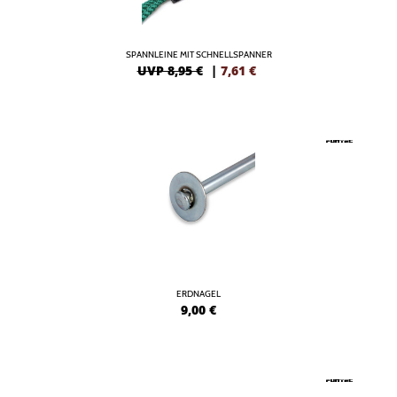
SPANNLEINE MIT SCHNELLSPANNER
UVP 8,95 €
|
7,61
€
ERDNAGEL
9,00
€