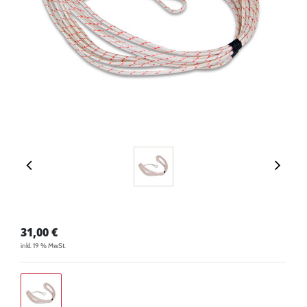
31,00
€
inkl. 19 % MwSt.