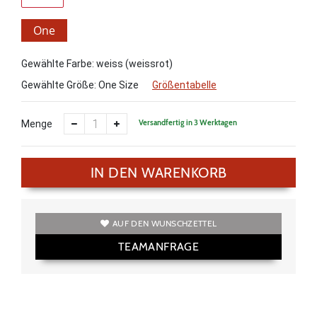
One
Size
Gewählte Farbe: weiss (weissrot)
Gewählte Größe:
One Size
Größentabelle
Versandfertig in 3 Werktagen
Menge
IN DEN WARENKORB
AUF DEN WUNSCHZETTEL
TEAMANFRAGE