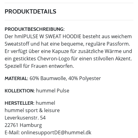
PRODUKTDETAILS
PRODUKTBESCHREIBUNG:
Der hmlPULSE W SWEAT HOODIE besteht aus weichem
Sweatstoff und hat eine bequeme, reguläre Passform.
Er verfügt über eine Kapuze für zusätzliche Wärme und
ein gesticktes Chevron-Logo für einen stilvollen Akzent.
Speziell für Frauen entworfen.
60% Baumwolle, 40% Polyester
MATERIAL:
hummel Pulse
KOLLEKTION:
hummel
HERSTELLER:
hummel sport & leisure
Leverkusenstr. 54
22761 Hamburg
E-Mail:
onlinesupportDE@hummel.dk