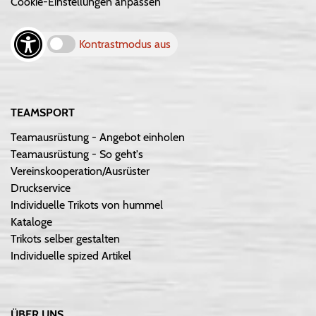
Cookie-Einstellungen anpassen
Kontrastmodus aus
TEAMSPORT
Teamausrüstung - Angebot einholen
Teamausrüstung - So geht's
Vereinskooperation/Ausrüster
Druckservice
Individuelle Trikots von hummel
Kataloge
Trikots selber gestalten
Individuelle spized Artikel
ÜBER UNS