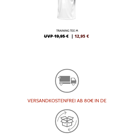
TRAINING TEE M
UVP 19,95 €
|
12,95
€
VERSANDKOSTENFREI AB 80€ IN DE