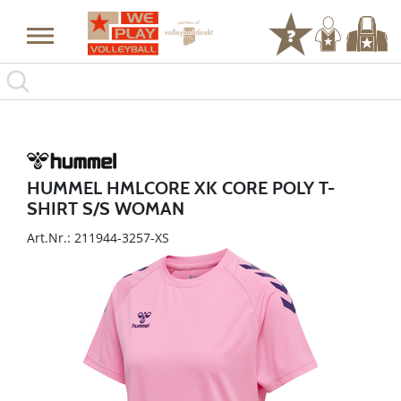
HUMMEL HMLCORE XK CORE POLY T-
SHIRT S/S WOMAN
Art.Nr.: 211944-3257-XS