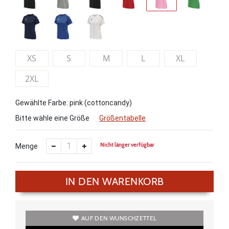
XS
S
M
L
XL
2XL
Gewählte Farbe: pink (cottoncandy)
Bitte wähle eine Größe
Größentabelle
Nicht länger verfügbar
Menge
IN DEN WARENKORB
AUF DEN WUNSCHZETTEL