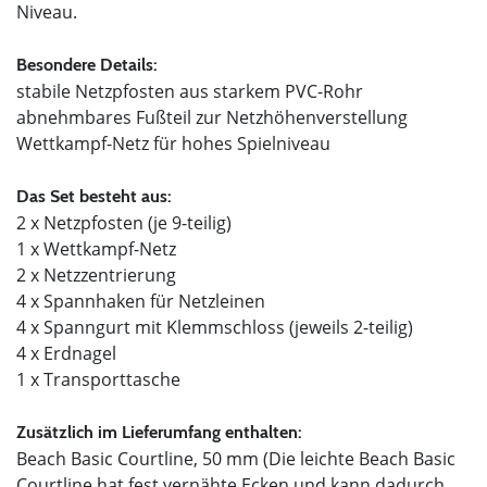
Niveau.
Besondere Details:
stabile Netzpfosten aus starkem PVC-Rohr
abnehmbares Fußteil zur Netzhöhenverstellung
Wettkampf-Netz für hohes Spielniveau
Das Set besteht aus:
2 x Netzpfosten (je 9-teilig)
1 x Wettkampf-Netz
2 x Netzzentrierung
4 x Spannhaken für Netzleinen
4 x Spanngurt mit Klemmschloss (jeweils 2-teilig)
4 x Erdnagel
1 x Transporttasche
Zusätzlich im Lieferumfang enthalten:
Beach Basic Courtline, 50 mm (Die leichte Beach Basic
Courtline hat fest vernähte Ecken und kann dadurch