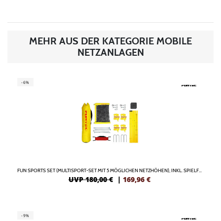
MEHR AUS DER KATEGORIE MOBILE
NETZANLAGEN
-6%
FUN SPORTS SET (MULTISPORT-SET MIT 5 MÖGLICHEN NETZHÖHEN), INKL. SPIELFELDMARKIERUNG
UVP 180,00 €
|
169,96
€
-9%