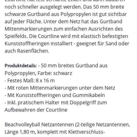
noch schneller ausgelegt werden. Das 50 mm breite
schwarze Gurtband aus Polypropylen ist gut sichtbar
auf jeder Fläche. Unter dem Netz hat das Gurtband
Mittenmarkierungen zum einfachen Ausrichten des
Spielfelds. Die Courtline wird mit elastisch befestigten
Kunststoffheringen installiert - geeignet für Sand oder
auch Rasenflächen.
- 50 mm breites Gurtband aus
Produktdetails:
Polypropylen, Farbe: schwarz
- Festes Maß: 8 x 16 m
- Mit roten Mittenmarkierungen unter dem Netz
- Mit Kunststoffheringen und Gummikabeln
- Inkl. pratischem Halter mit Doppelgriff zum
Aufbewahren der Courtline
Beachvolleyball Netzantennen (2-teilige Netzantennen,
Länge 1,80 m, komplett mit Klettverschluss-