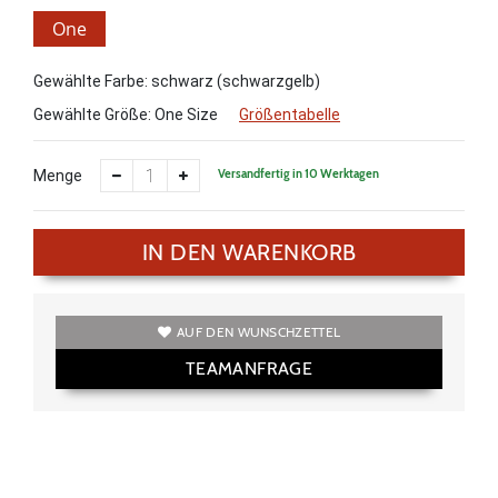
One
Size
Gewählte Farbe: schwarz (schwarzgelb)
Gewählte Größe:
One Size
Größentabelle
Versandfertig in 10 Werktagen
Menge
IN DEN WARENKORB
AUF DEN WUNSCHZETTEL
TEAMANFRAGE