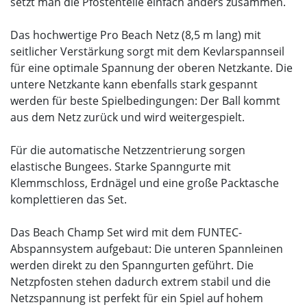
setzt man die Pfostenteile einfach anders zusammen.
Das hochwertige Pro Beach Netz (8,5 m lang) mit
seitlicher Verstärkung sorgt mit dem Kevlarspannseil
für eine optimale Spannung der oberen Netzkante. Die
untere Netzkante kann ebenfalls stark gespannt
werden für beste Spielbedingungen: Der Ball kommt
aus dem Netz zurück und wird weitergespielt.
Für die automatische Netzzentrierung sorgen
elastische Bungees. Starke Spanngurte mit
Klemmschloss, Erdnägel und eine große Packtasche
komplettieren das Set.
Das Beach Champ Set wird mit dem FUNTEC-
Abspannsystem aufgebaut: Die unteren Spannleinen
werden direkt zu den Spanngurten geführt. Die
Netzpfosten stehen dadurch extrem stabil und die
Netzspannung ist perfekt für ein Spiel auf hohem