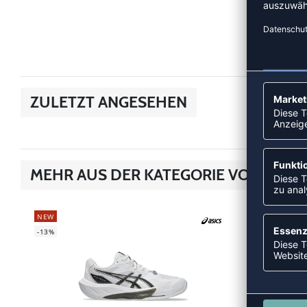
ZULETZT ANGESEHEN
MEHR AUS DER KATEGORIE VOLLEYB
NEW
NEW
-13%