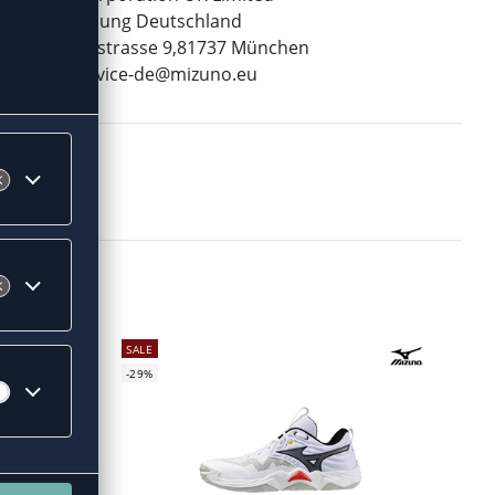
Niederlassung Deutschland
Bayerwaldstrasse 9,81737 München
E-Mail:
service-de@mizuno.eu
SALE
-29%