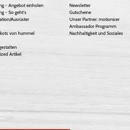
ng - Angebot einholen
Newsletter
g - So geht's
Gutscheine
ation/Ausrüster
Unser Partner: motionicer
Ambassador Programm
Trikots von hummel
Nachhaltigkeit und Soziales
gestalten
ized Artikel