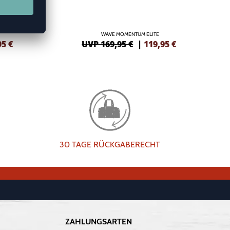
WAVE MOMENTUM ELITE
95
€
UVP 169,95 €
|
119,95
€
30 TAGE RÜCKGABERECHT
ZAHLUNGSARTEN