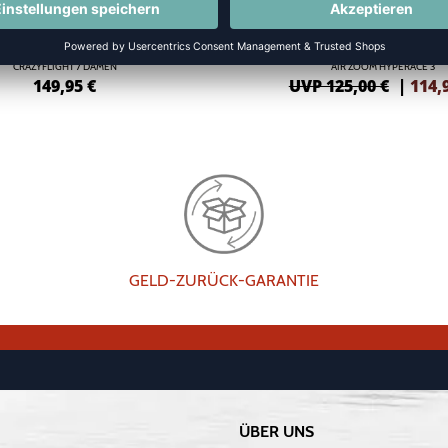
CRAZYFLIGHT 7 DAMEN
AIR ZOOM HYPERACE 3
149,95
€
UVP 125,00 €
|
114,
GELD-ZURÜCK-GARANTIE
ÜBER UNS