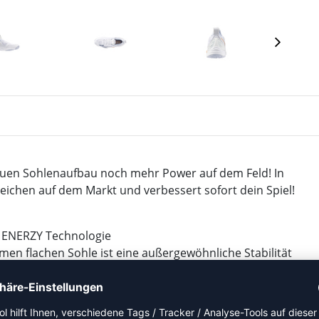
uen Sohlenaufbau noch mehr Power auf dem Feld! In
eichen auf dem Markt und verbessert sofort dein Spiel!
 ENERZY Technologie
 flachen Sohle ist eine außergewöhnliche Stabilität
egeben
nk des brand neuen Design und der Bootie-Konstruktion
ptimierten Passform und der neuen Ösenanordnung