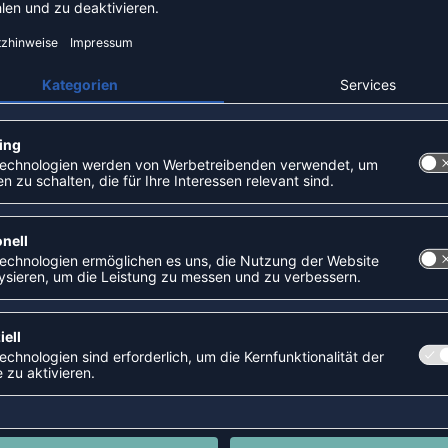
ALLSCHUHE
-8%