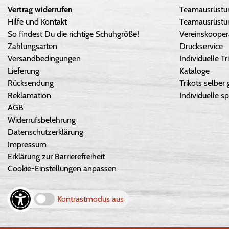
Vertrag widerrufen
Teamausrüstu
Hilfe und Kontakt
Teamausrüstun
So findest Du die richtige Schuhgröße!
Vereinskooper
Zahlungsarten
Druckservice
Versandbedingungen
Individuelle 
Lieferung
Kataloge
Rücksendung
Trikots selber 
Reklamation
Individuelle sp
AGB
Widerrufsbelehrung
Datenschutzerklärung
Impressum
Erklärung zur Barrierefreiheit
Cookie-Einstellungen anpassen
Kontrastmodus aus