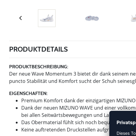
PRODUKTDETAILS
PRODUKTBESCHREIBUNG:
Der neue Wave Momentum 3 bietet dir dank seinem ne
puncto Stabilität und Komfort sucht der Schuh seinesgl
EIGENSCHAFTEN:
Premium Komfort dank der einzigartigen MIZUNO
Dank der neuen MIZUNO WAVE und einer vollkommen
bei allen Seitwärtsbewegungen und Landungen g
Das Obermaterial fühlt sich noch bequmer an, da
Keine auftretenden Druckstellen aufgrund der o