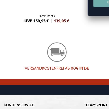
SKY ELITE FF 4
UVP 159,95 €
|
139,95
€
VERSANDKOSTENFREI AB 80€ IN DE
KUNDENSERVICE
TEAMSPORT