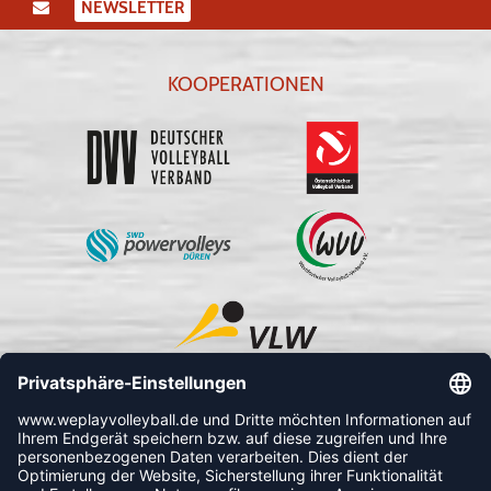
NEWSLETTER
KOOPERATIONEN
FOLLOW US