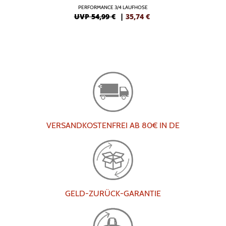
PERFORMANCE 3/4 LAUFHOSE
UVP 54,99 €
|
35,74
€
VERSANDKOSTENFREI AB 80€ IN DE
GELD-ZURÜCK-GARANTIE