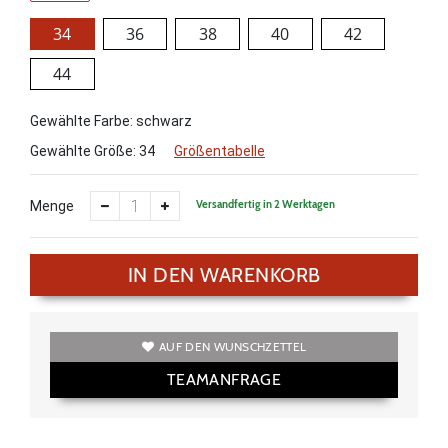
34
36
38
40
42
44
Gewählte Farbe: schwarz
Gewählte Größe:
34
Größentabelle
Versandfertig in 2 Werktagen
Menge
IN DEN WARENKORB
AUF DEN WUNSCHZETTEL
TEAMANFRAGE