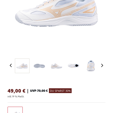
49,00
€
|
UVP 70,00 €
DU SPARST 30%
inkl. 19 % MwSt.