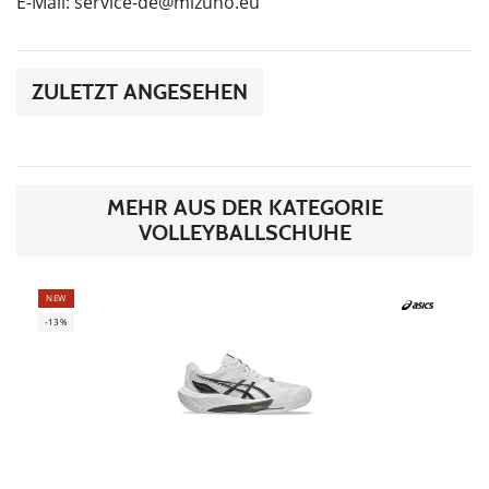
E-Mail:
service-de@mizuno.eu
ZULETZT ANGESEHEN
MEHR AUS DER KATEGORIE
VOLLEYBALLSCHUHE
NEW
-13%