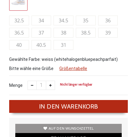
32.5
34
34.5
35
36
36.5
37
38
38.5
39
40
40.5
31
Gewählte Farbe: weiss (whitehalogenbluepeachparfait)
Bitte wähle eine Größe
Größentabelle
Nicht länger verfügbar
Menge
IN DEN WARENKORB
AUF DEN WUNSCHZETTEL