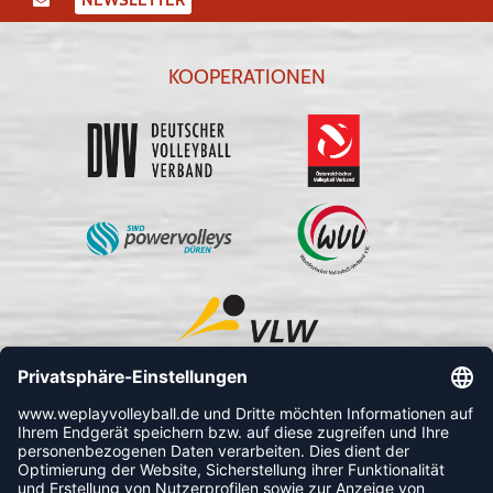
KOOPERATIONEN
FOLLOW US