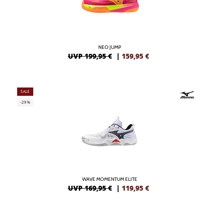
NEO JUMP
UVP 199,95 €
|
159,95
€
SALE
-29%
WAVE MOMENTUM ELITE
UVP 169,95 €
|
119,95
€