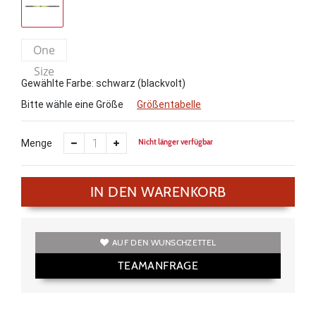
One
Size
Gewählte Farbe: schwarz (blackvolt)
Bitte wähle eine Größe
Größentabelle
Nicht länger verfügbar
Menge
IN DEN WARENKORB
AUF DEN WUNSCHZETTEL
TEAMANFRAGE