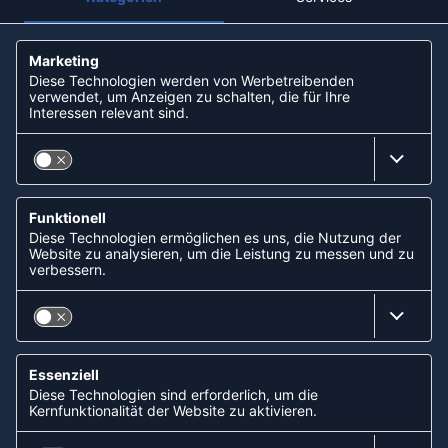
KOOPERATIONEN
FOLLOW US