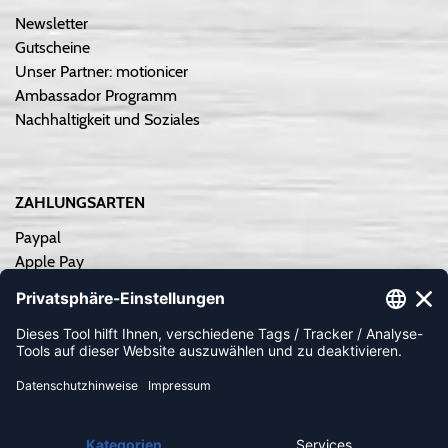
Newsletter
Gutscheine
Unser Partner: motionicer
Ambassador Programm
Nachhaltigkeit und Soziales
ZAHLUNGSARTEN
Paypal
Apple Pay
Sofortüberweisung
Kreditkarte
Rechnungskauf
Vorkasse
NEWSLETTER