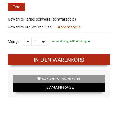
One
Size
Gewählte Farbe: schwarz (schwarzgelb)
Gewählte Größe:
One Size
Größentabelle
Versandfertig in 10 Werktagen
Menge
IN DEN WARENKORB
AUF DEN WUNSCHZETTEL
TEAMANFRAGE