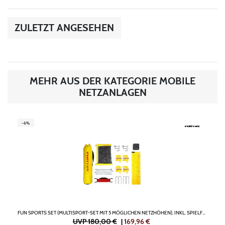
ZULETZT ANGESEHEN
MEHR AUS DER KATEGORIE MOBILE
NETZANLAGEN
-6%
FUN SPORTS SET (MULTISPORT-SET MIT 5 MÖGLICHEN NETZHÖHEN), INKL. SPIELFELDMARKIERUNG
UVP 180,00 €
|
169,96
€