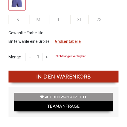
S
M
L
XL
2XL
Gewählte Farbe: lila
Bitte wähle eine Größe
Größentabelle
Nicht länger verfügbar
Menge
IN DEN WARENKORB
AUF DEN WUNSCHZETTEL
TEAMANFRAGE