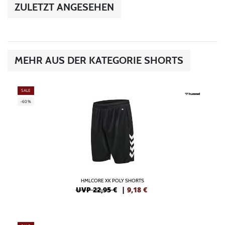
ZULETZT ANGESEHEN
MEHR AUS DER KATEGORIE SHORTS
SALE
-60%
HMLCORE XK POLY SHORTS
UVP 22,95 €
|
9,18
€