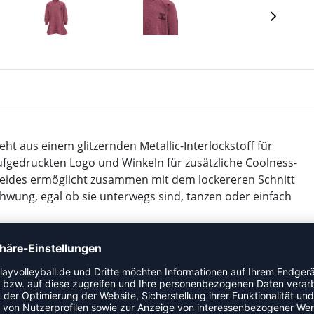
ht aus einem glitzernden Metallic-Interlockstoff für
aufgedruckten Logo und Winkeln für zusätzliche Coolness-
leides ermöglicht zusammen mit dem lockereren Schnitt
wung, egal ob sie unterwegs sind, tanzen oder einfach