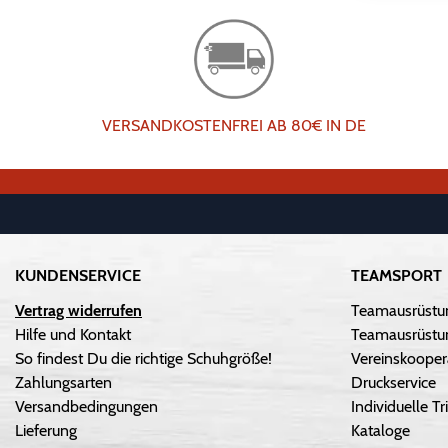
VERSANDKOSTENFREI AB 80€ IN DE
KUNDENSERVICE
TEAMSPORT
Vertrag widerrufen
Teamausrüstu
Hilfe und Kontakt
Teamausrüstun
So findest Du die richtige Schuhgröße!
Vereinskooper
Zahlungsarten
Druckservice
Versandbedingungen
Individuelle 
Lieferung
Kataloge