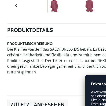
PRODUKTDETAILS
PRODUKTBESCHREIBUNG:
Die Kleinen werden das SALLY DRESS L/S lieben. Es beste
erhöhte Haltbarkeit und Flexibilität und ist mit einem 
Punkte ausgestattet. Der Tellerrock dieses hummel® K
uneingeschränkte Bewegungsfreiheit und ordentlich Sch
nur entspannen.
ZULETZT ANGESEHEN