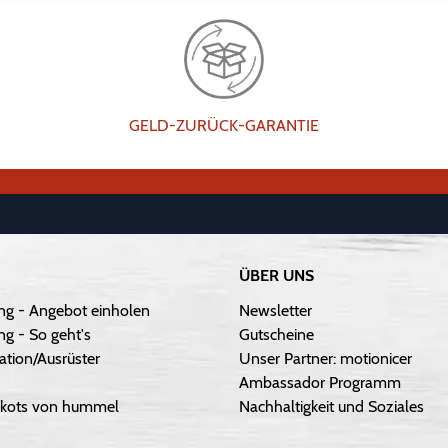
GELD-ZURÜCK-GARANTIE
ÜBER UNS
ng - Angebot einholen
Newsletter
g - So geht's
Gutscheine
ation/Ausrüster
Unser Partner: motionicer
Ambassador Programm
Trikots von hummel
Nachhaltigkeit und Soziales