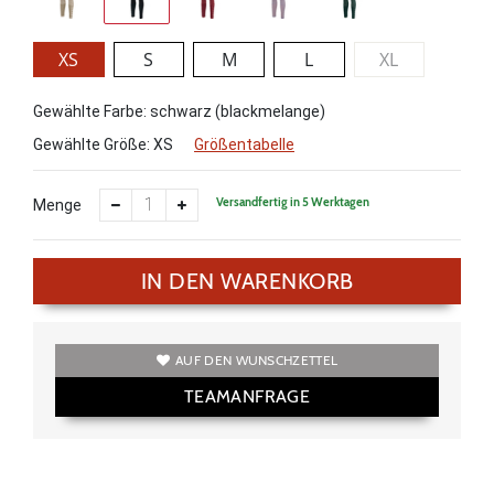
XS
S
M
L
XL
Gewählte Farbe: schwarz (blackmelange)
Gewählte Größe:
XS
Größentabelle
Versandfertig in 5 Werktagen
Menge
IN DEN WARENKORB
AUF DEN WUNSCHZETTEL
TEAMANFRAGE