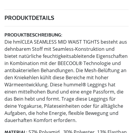
PRODUKTDETAILS
PRODUKTBESCHREIBUNG:
Die hmlCLEA SEAMLESS MID WAIST TIGHTS besteht aus
dehnbarem Stoff mit Seamless-Konstruktion und
bietet natürliche feuchtigkeitsableitende Eigenschaften
in Kombination mit der BEECOOL® Technologie und
antibakteriellen Behandlungen. Die Mesh-Belüftung an
den Kniekehlen kühlt diese Bereiche mit hoher
Wärmeentwicklung. Diese hummel® Leggings hat
einen mittelhohen Bund und eine enge Passform, die
das Bein hebt und formt. Trage diese Leggings für
deine Yogakurse, Pilateseinheiten oder für alltägliche
Aufgaben, die hohe Energie, flexible Bewegung und
dauerhaften Komfort erfordern.
57% Polyamid , 30% Polyester, 13% Elasthan
MATERIAL: