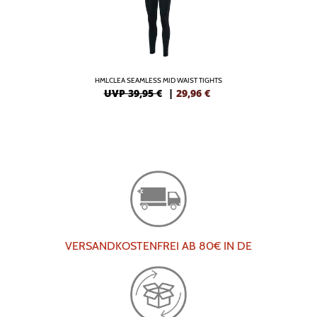
HMLCLEA SEAMLESS MID WAIST TIGHTS
UVP 39,95 €
|
29,96
€
VERSANDKOSTENFREI AB 80€ IN DE