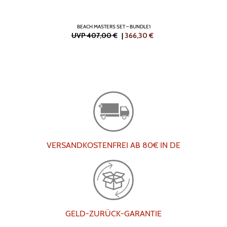
BEACH MASTERS SET – BUNDLE1
UVP 407,00 €
|
366,30
€
VERSANDKOSTENFREI AB 80€ IN DE
GELD-ZURÜCK-GARANTIE