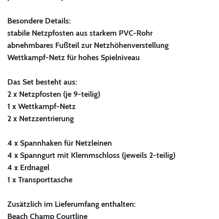
Besondere Details:
stabile Netzpfosten aus starkem PVC-Rohr
abnehmbares Fußteil zur Netzhöhenverstellung
Wettkampf-Netz für hohes Spielniveau
Das Set besteht aus:
2 x Netzpfosten (je 9-teilig)
1 x Wettkampf-Netz
2 x Netzzentrierung
4 x Spannhaken für Netzleinen
4 x Spanngurt mit Klemmschloss (jeweils 2-teilig)
4 x Erdnagel
1 x Transporttasche
Zusätzlich im Lieferumfang enthalten:
Beach Champ Courtline