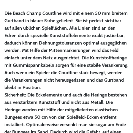
Die Beach Champ Courtline wird mit einem 50 mm breitem
Gurtband in blauer Farbe geliefert. Sie ist perfekt sichtbar
auf allen üblichen Spielflächen. Alle Linien sind an den
Ecken durch spezielle Kunststoffelemente exakt justierbar,
dadurch können Dehnungstoleranzen optimal ausgeglichen
werden. Mit Hilfe der Mittenmarkierungen wird das Feld
einfach unter dem Netz ausgerichtet. Die Kunststoffheringe
mit Gummispannkabeln sorgen für eine stabile Verankerung.
Auch wenn ein Spieler die Courtline stark bewegt, werden
die Verankerungen nicht herausgerissen und das Gurtband
bleibt in Position.
Sicherheit: Die Eckelemente und auch die Heringe bestehen
aus verstärktem Kunststoff und nicht aus Metall. Die
Heringe werden mit Hilfe der mitgelieferten elastischen
Bungees etwa 50 cm von den Spielfeld-Ecken entfernt
installiert. Optimalerweise versenkt man sie sogar am Ende
der Bungees im Sand. Dadurch wird die Gefahr, auf einen