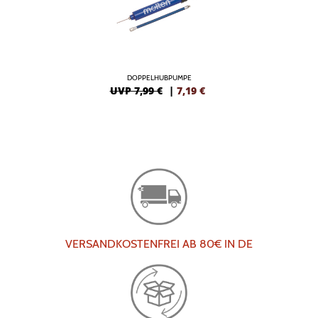
DOPPELHUBPUMPE
UVP 7,99 €
|
7,19
€
VERSANDKOSTENFREI AB 80€ IN DE