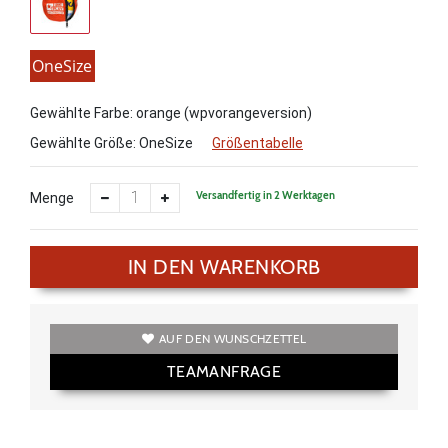
OneSize
Gewählte Farbe: orange (wpvorangeversion)
Gewählte Größe:
OneSize
Größentabelle
Versandfertig in 2 Werktagen
Menge
IN DEN WARENKORB
AUF DEN WUNSCHZETTEL
TEAMANFRAGE