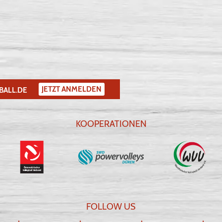
JETZT ANMELDEN
BALL.DE
KOOPERATIONEN
FOLLOW US