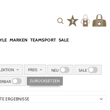
YLE
MARKEN
TEAMSPORT
SALE
LEKTION
PREIS
NEU
SALE
ZURÜCKSETZEN
FERBAR