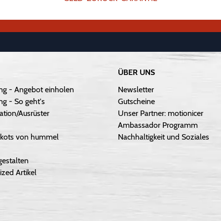
ÜBER UNS
ng - Angebot einholen
Newsletter
g - So geht's
Gutscheine
ation/Ausrüster
Unser Partner: motionicer
Ambassador Programm
Trikots von hummel
Nachhaltigkeit und Soziales
gestalten
ized Artikel