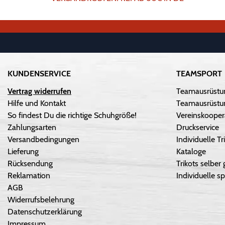
KUNDENSERVICE
TEAMSPORT
Vertrag widerrufen
Teamausrüstu
Hilfe und Kontakt
Teamausrüstun
So findest Du die richtige Schuhgröße!
Vereinskooper
Zahlungsarten
Druckservice
Versandbedingungen
Individuelle 
Lieferung
Kataloge
Rücksendung
Trikots selber 
Reklamation
Individuelle sp
AGB
Widerrufsbelehrung
Datenschutzerklärung
Impressum