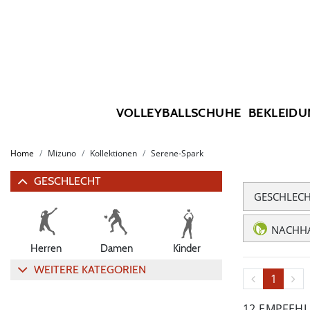
VOLLEYBALLSCHUHE
BEKLEIDU
Home
Mizuno
Kollektionen
Serene-Spark
GESCHLECHT
GESCHLEC
NACHHA
Herren
Damen
Kinder
WEITERE KATEGORIEN
1
12 EMPFEH