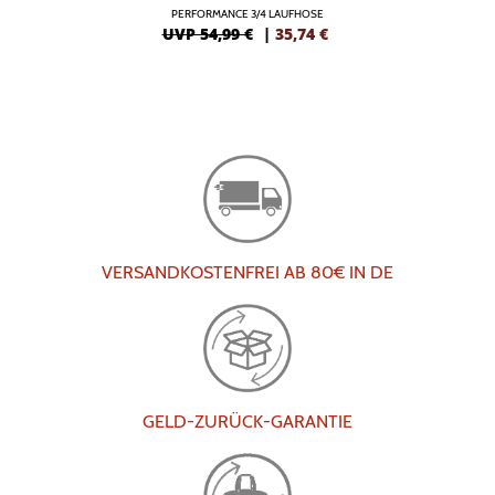
PERFORMANCE 3/4 LAUFHOSE
UVP 54,99 €
|
35,74
€
VERSANDKOSTENFREI AB 80€ IN DE
GELD-ZURÜCK-GARANTIE