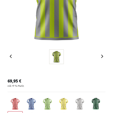
69,95
€
inkl. 19 % MwSt.