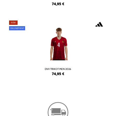
74,95
€
NEW
ONLINEPRINT
DVV TRIKOT MEN 2026
74,95
€