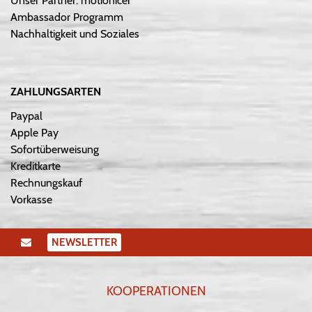
Unser Partner: motionicer
Ambassador Programm
Nachhaltigkeit und Soziales
ZAHLUNGSARTEN
Paypal
Apple Pay
Sofortüberweisung
Kreditkarte
Rechnungskauf
Vorkasse
NEWSLETTER
KOOPERATIONEN