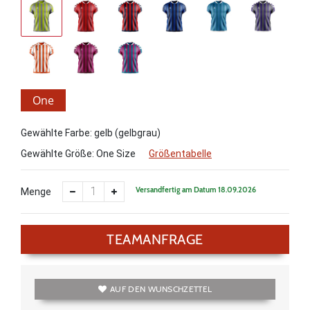
One
Size
Gewählte Farbe: gelb (gelbgrau)
Gewählte Größe:
One Size
Größentabelle
Versandfertig am Datum 18.09.2026
Menge
TEAMANFRAGE
AUF DEN WUNSCHZETTEL