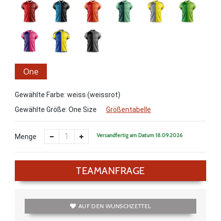
One
Size
Gewählte Farbe: weiss (weissrot)
Gewählte Größe:
One Size
Größentabelle
Versandfertig am Datum 18.09.2026
Menge
TEAMANFRAGE
AUF DEN WUNSCHZETTEL