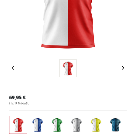
69,95
€
inkl. 19 % MwSt.