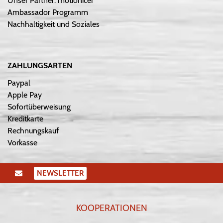
Unser Partner: motionicer
Ambassador Programm
Nachhaltigkeit und Soziales
ZAHLUNGSARTEN
Paypal
Apple Pay
Sofortüberweisung
Kreditkarte
Rechnungskauf
Vorkasse
NEWSLETTER
KOOPERATIONEN