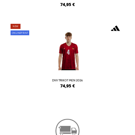
74,95
€
NEW
ONLINEPRINT
DVV TRIKOT MEN 2026
74,95
€