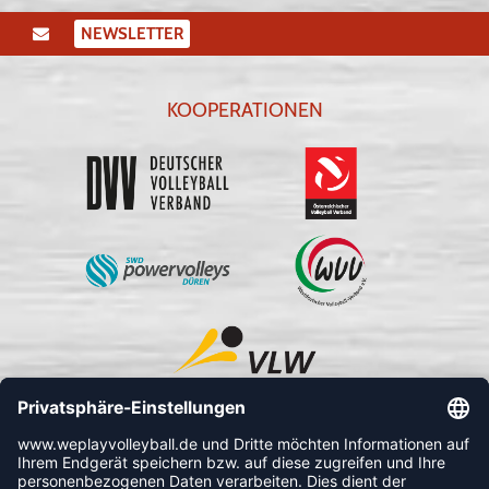
NEWSLETTER
KOOPERATIONEN
FOLLOW US