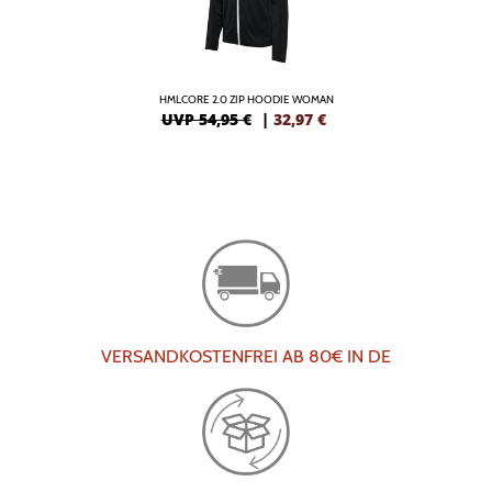
HMLCORE 2.0 ZIP HOODIE WOMAN
UVP 54,95 €
|
32,97
€
VERSANDKOSTENFREI AB 80€ IN DE