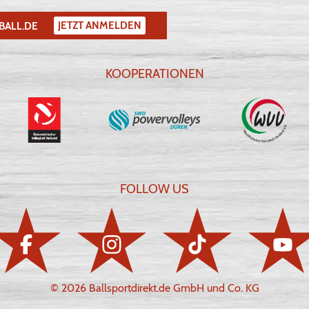
JETZT ANMELDEN
BALL.DE
KOOPERATIONEN
FOLLOW US
© 2026 Ballsportdirekt.de GmbH und Co. KG