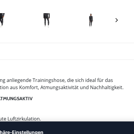
ng anliegende Trainingshose, die sich ideal für das
tion aus Komfort, Atmungsaktivität und Nachhaltigkeit.
ATMUNGSAKTIV
e Luftzirkulation.
male Bewegungsfreiheit.
lichem Polyester.