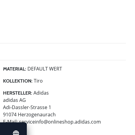
DEFAULT WERT
MATERIAL:
Tiro
KOLLEKTION:
Adidas
HERSTELLER:
adidas AG
Adi-Dassler-Strasse 1
91074 Herzogenaurach
E-Mail:
serviceinfo@onlineshop.adidas.com