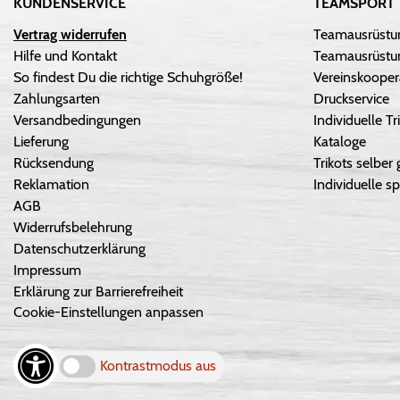
KUNDENSERVICE
TEAMSPORT
Vertrag widerrufen
Teamausrüstu
Hilfe und Kontakt
Teamausrüstun
So findest Du die richtige Schuhgröße!
Vereinskooper
Zahlungsarten
Druckservice
Versandbedingungen
Individuelle 
Lieferung
Kataloge
Rücksendung
Trikots selber 
Reklamation
Individuelle sp
AGB
Widerrufsbelehrung
Datenschutzerklärung
Impressum
Erklärung zur Barrierefreiheit
Cookie-Einstellungen anpassen
Kontrastmodus aus