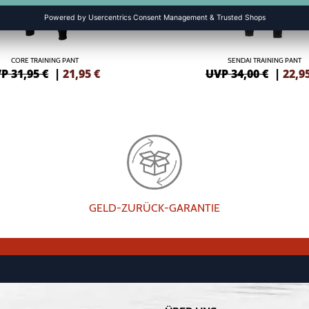
CORE TRAINING PANT
SENDAI TRAINING PANT
P 31,95 €
|
21,95
€
UVP 34,00 €
|
22,9
GELD-ZURÜCK-GARANTIE