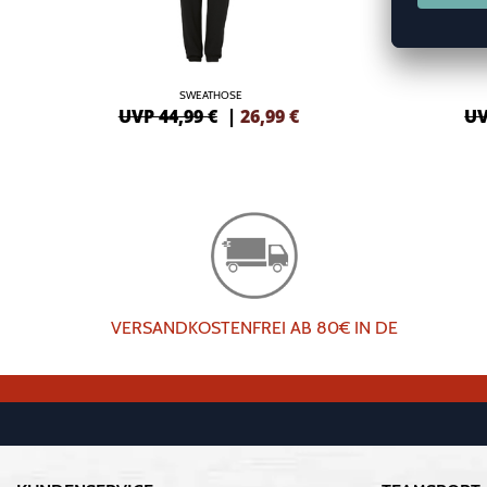
SWEATHOSE
UVP 44,99 €
|
26,99
€
UV
VERSANDKOSTENFREI AB 80€ IN DE