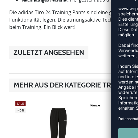
Die adidas Tiro 24 Training Pants sind eine gute Wahl f
Funktionalität legen. Die atmungsaktive Technologie un
beim Training. Ein Blick wert!
ZULETZT ANGESEHEN
MEHR AUS DER KATEGORIE TRAINING
SALE
-31%
-40%