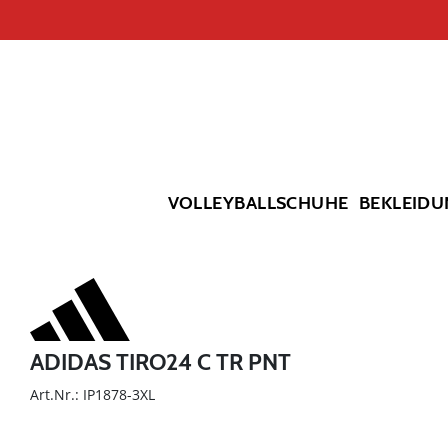
VOLLEYBALLSCHUHE
BEKLEIDU
ADIDAS TIRO24 C TR PNT
Art.Nr.: IP1878-3XL