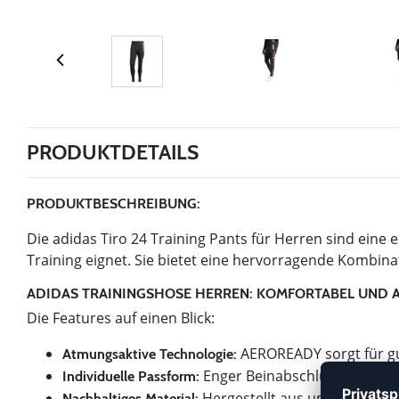
PRODUKTDETAILS
PRODUKTBESCHREIBUNG:
Die adidas Tiro 24 Training Pants für Herren sind eine e
Training eignet. Sie bietet eine hervorragende Kombina
ADIDAS TRAININGSHOSE HERREN: KOMFORTABEL UND 
Die Features auf einen Blick:
AEROREADY sorgt für gut
Atmungsaktive Technologie:
Enger Beinabschluss für opti
Individuelle Passform:
Hergestellt aus umweltfreund
Nachhaltiges Material: