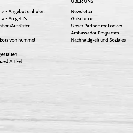
ÜBER UNS
ng - Angebot einholen
Newsletter
g - So geht's
Gutscheine
ation/Ausrüster
Unser Partner: motionicer
Ambassador Programm
Trikots von hummel
Nachhaltigkeit und Soziales
gestalten
ized Artikel