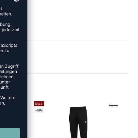
SALE
-40%