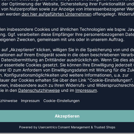
LLTRIKOTS
NEW
ONLINEPRINT
 TRIKOT SLEEVELESS MEN 2026
DVV TRIKOT SLEEVELESS MEN 