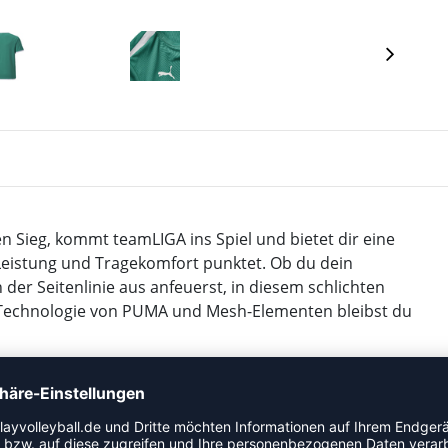
n Sieg, kommt teamLIGA ins Spiel und bietet dir eine
 Leistung und Tragekomfort punktet. Ob du dein
 der Seitenlinie aus anfeuerst, in diesem schlichten
L Technologie von PUMA und Mesh-Elementen bleibst du