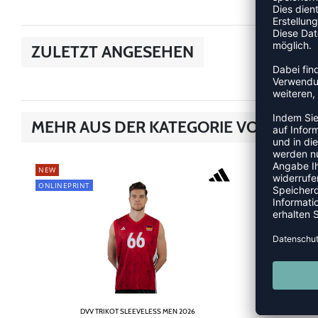
ZULETZT ANGESEHEN
MEHR AUS DER KATEGORIE VOLLEYBA
NEW
NEW
ONLINEPRINT
ONLINEPRINT
DVV TRIKOT SLEEVELESS MEN 2026
DVV