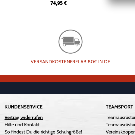
74,95
€
VERSANDKOSTENFREI AB 80€ IN DE
KUNDENSERVICE
TEAMSPORT
Vertrag widerrufen
Teamausrüstu
Hilfe und Kontakt
Teamausrüstun
So findest Du die richtige Schuhgröße!
Vereinskooper