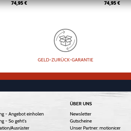
74,95
€
74,95
€
GELD-ZURÜCK-GARANTIE
ÜBER UNS
ng - Angebot einholen
Newsletter
g - So geht's
Gutscheine
ation/Ausrüster
Unser Partner: motionicer