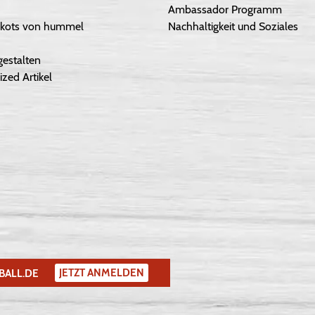
Ambassador Programm
Trikots von hummel
Nachhaltigkeit und Soziales
gestalten
ized Artikel
JETZT ANMELDEN
BALL.DE