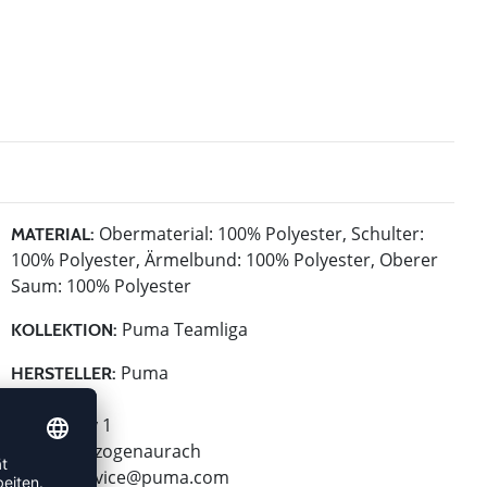
Obermaterial: 100% Polyester, Schulter:
MATERIAL:
100% Polyester, Ärmelbund: 100% Polyester, Oberer
Saum: 100% Polyester
Puma Teamliga
KOLLEKTION:
Puma
HERSTELLER:
Puma SE
Puma Way 1
91074 Herzogenaurach
E-Mail:
service@puma.com