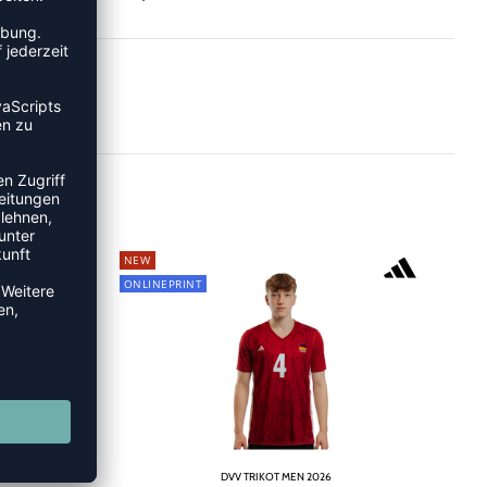
NEW
ONLINEPRINT
2026
DVV TRIKOT MEN 2026