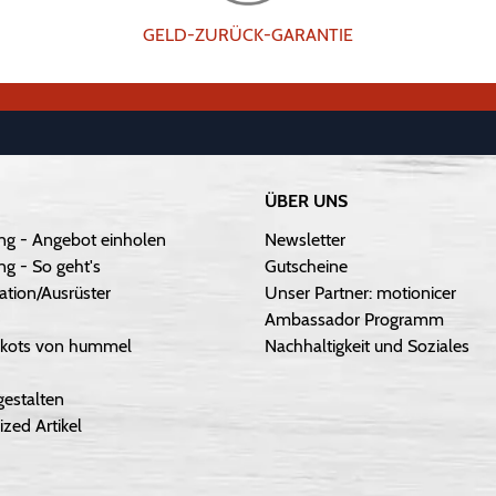
GELD-ZURÜCK-GARANTIE
ÜBER UNS
ng - Angebot einholen
Newsletter
g - So geht's
Gutscheine
ation/Ausrüster
Unser Partner: motionicer
Ambassador Programm
Trikots von hummel
Nachhaltigkeit und Soziales
gestalten
ized Artikel