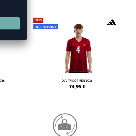
NEW
ONLINEPRINT
2026
DVV TRIKOT MEN 2026
74,95
€