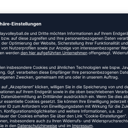
Teenager zwischen 8 und 16 Jahren