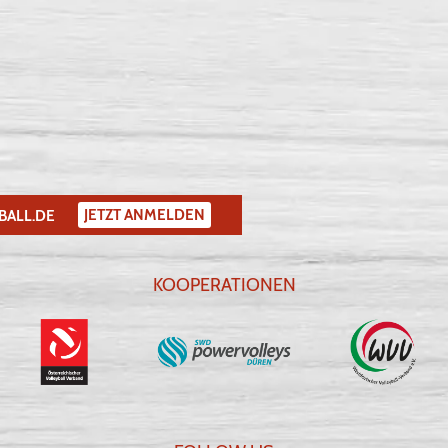
JETZT ANMELDEN
BALL.DE
KOOPERATIONEN