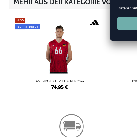
MEHR AUS DER KATEGORIE VOLLEYBA
NEW
NEW
ONLINEPRINT
ONLINEPRINT
DVV TRIKOT SLEEVELESS MEN 2026
DVV
74,95
€