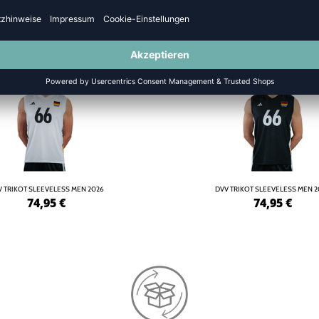
LLTRIKOTS
NEW
ONLINEPRINT
 TRIKOT SLEEVELESS MEN 2026
DVV TRIKOT SLEEVELESS MEN 
74,95
€
74,95
€