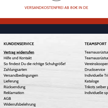
VERSANDKOSTENFREI AB 80€ IN DE
KUNDENSERVICE
TEAMSPORT
Vertrag widerrufen
Teamausrüstu
Hilfe und Kontakt
Teamausrüstun
So findest Du die richtige Schuhgröße!
Vereinskooper
Zahlungsarten
Druckservice
Versandbedingungen
Individuelle 
Lieferung
Kataloge
Rücksendung
Trikots selber 
Reklamation
Individuelle sp
AGB
Widerrufsbelehrung