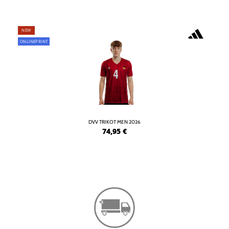
NEW
ONLINEPRINT
DVV TRIKOT MEN 2026
74,95
€