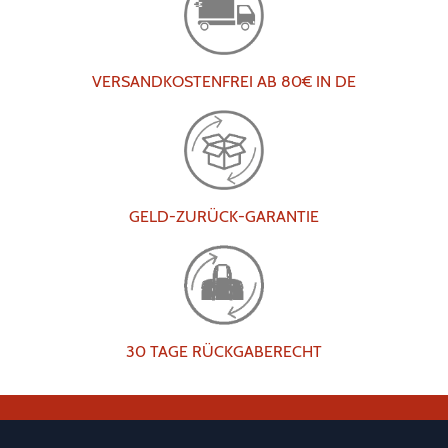
VERSANDKOSTENFREI AB 80€ IN DE
GELD-ZURÜCK-GARANTIE
30 TAGE RÜCKGABERECHT