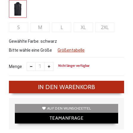
S
M
L
XL
2XL
Gewählte Farbe: schwarz
Bitte wähle eine Größe
Größentabelle
Nicht länger verfügbar
Menge
IN DEN WARENKORB
AUF DEN WUNSCHZETTEL
TEAMANFRAGE