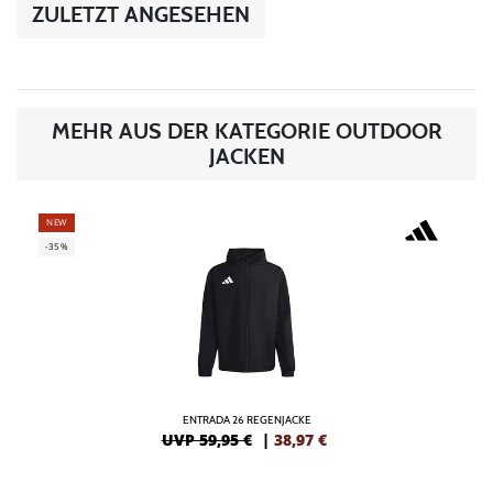
ZULETZT ANGESEHEN
MEHR AUS DER KATEGORIE OUTDOOR
JACKEN
NEW
-35%
ENTRADA 26 REGENJACKE
UVP 59,95 €
|
38,97
€