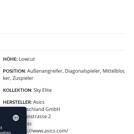
Lowcut
HÖHE:
Außenangreifer, Diagonalspieler, Mittelbloc
POSITION:
ker, Zuspieler
Sky Elite
KOLLEKTION:
Asics
HERSTELLER:
Asics Deutschland GmbH
Hansemannstrasse 2
41468 Neuss
Web: https://www.asics.com/