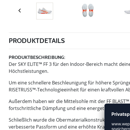
PRODUKTDETAILS
PRODUKTBESCHREIBUNG:
Der SKY ELITE™ FF 3 für den Indoor-Bereich macht deine
Höchstleistungen.​
Um eine schnellere Beschleunigung für höhere Sprünge
RISETRUSS™-Technologieeinheit für einen kraftvollen A
Außerdem haben wir die Mittelsohle mit der FF BLAST™
fortschrittliche Dämpfung und eine energetisierte Rück
Schließlich wurde die Obermaterialkonstruktion mit meh
verbesserte Passform und eine erhöhte Krafteffizienz z