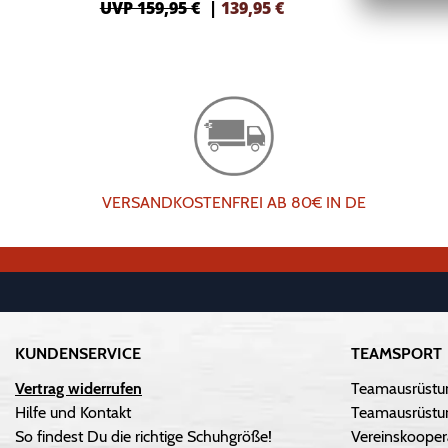
UVP 159,95 €
|
139,95
€
VERSANDKOSTENFREI AB 80€ IN DE
KUNDENSERVICE
TEAMSPORT
Vertrag widerrufen
Teamausrüstu
Hilfe und Kontakt
Teamausrüstun
So findest Du die richtige Schuhgröße!
Vereinskooper