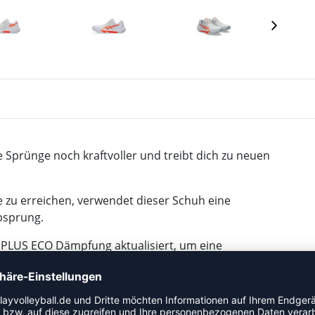
 Sprünge noch kraftvoller und treibt dich zu neuen
 zu erreichen, verwendet dieser Schuh eine
bsprung.​
 PLUS ECO Dämpfung aktualisiert, um eine
federung beim Springen zu erreichen.​
r Halt ausgestattet, um ein stabiles Tragegefühl, eine
u gewährleisten.