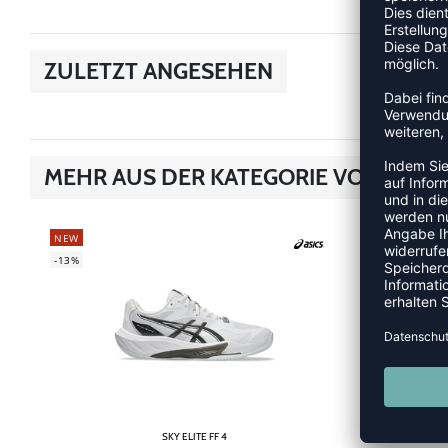
ZULETZT ANGESEHEN
MEHR AUS DER KATEGORIE VOLLEYB
NEW
NEW
-13%
SKY ELITE FF 4