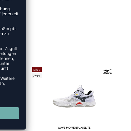
SALE
-29%
WAVE MOMENTUM ELITE