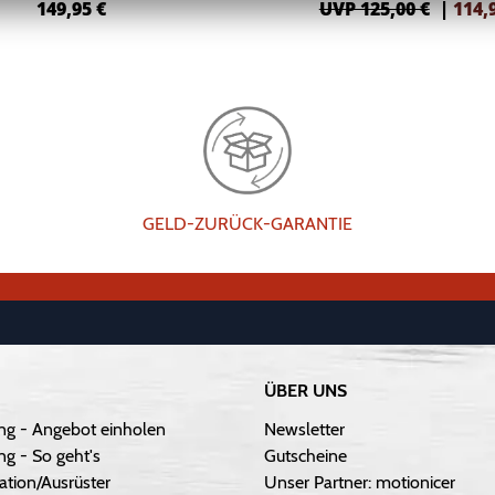
149,95
€
UVP 125,00 €
|
114,
GELD-ZURÜCK-GARANTIE
ÜBER UNS
ng - Angebot einholen
Newsletter
g - So geht's
Gutscheine
ation/Ausrüster
Unser Partner: motionicer