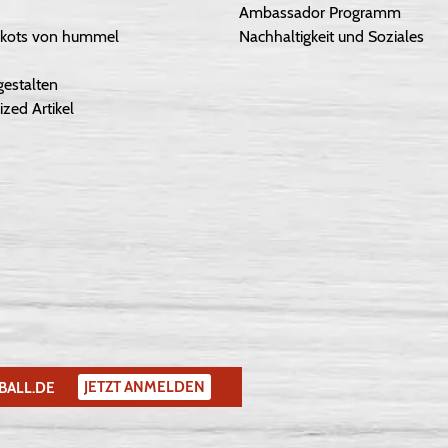
Ambassador Programm
Trikots von hummel
Nachhaltigkeit und Soziales
gestalten
ized Artikel
JETZT ANMELDEN
BALL.DE