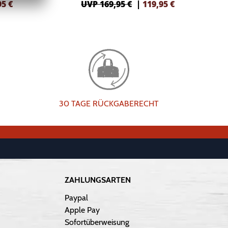
95
€
UVP 169,95 €
|
119,95
€
30 TAGE RÜCKGABERECHT
ZAHLUNGSARTEN
Paypal
Apple Pay
Sofortüberweisung