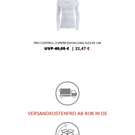
PRO CONTROL COMPRESSION LONG SLEEVE UNI
UVP 49,95 €
|
32,47
€
VERSANDKOSTENFREI AB 80€ IN DE