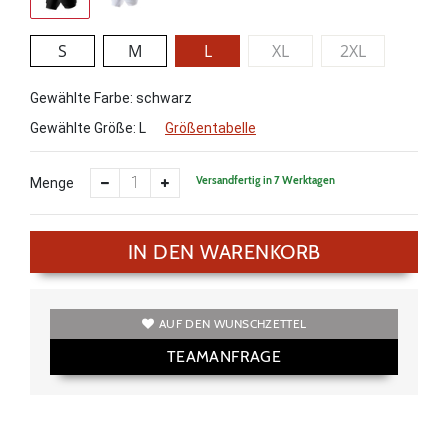
S
M
L
XL
2XL
Gewählte Farbe: schwarz
Gewählte Größe:
L
Größentabelle
Versandfertig in 7 Werktagen
Menge
IN DEN WARENKORB
AUF DEN WUNSCHZETTEL
TEAMANFRAGE