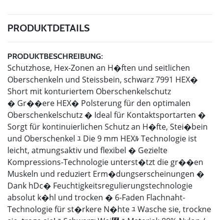
PRODUKTDETAILS
PRODUKTBESCHREIBUNG:
Schutzhose, Hex-Zonen an H�ften und seitlichen
Oberschenkeln und Steissbein, schwarz 7991 HEX�
Short mit konturiertem Oberschenkelschutz
� Gr��ere HEX� Polsterung für den optimalen
Oberschenkelschutz � Ideal für Kontaktsportarten �
Sorgt für kontinuierlichen Schutz an H�fte, Stei�bein
und Oberschenkel ﾕ Die 9 mm HEXﾙ Technologie ist
leicht, atmungsaktiv und flexibel � Gezielte
Kompressions-Technologie unterst�tzt die gr��en
Muskeln und reduziert Erm�dungserscheinungen �
Dank hDc� Feuchtigkeitsregulierungstechnologie
absolut k�hl und trocken � 6-Faden Flachnaht-
Technologie für st�rkere N�hte ﾕ Wasche sie, trockne