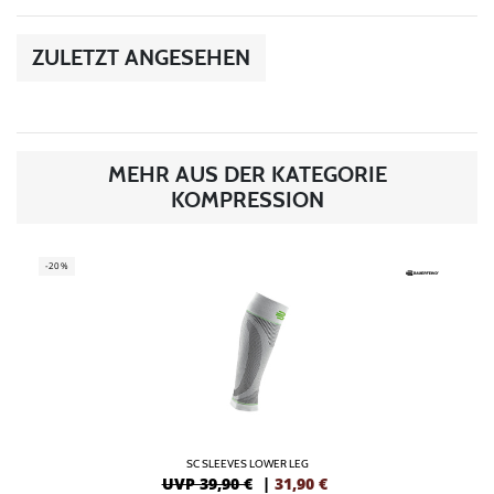
ZULETZT ANGESEHEN
MEHR AUS DER KATEGORIE
KOMPRESSION
-20%
SC SLEEVES LOWER LEG
UVP 39,90 €
|
31,90
€