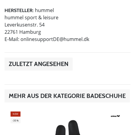
hummel
HERSTELLER:
hummel sport & leisure
Leverkusenstr. 54
22761 Hamburg
E-Mail:
onlinesupportDE@hummel.dk
ZULETZT ANGESEHEN
MEHR AUS DER KATEGORIE BADESCHUHE
NEW
-35%