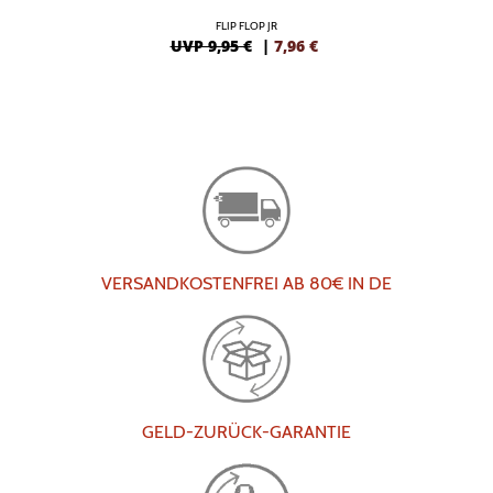
FLIP FLOP JR
UVP 9,95 €
|
7,96
€
VERSANDKOSTENFREI AB 80€ IN DE
GELD-ZURÜCK-GARANTIE