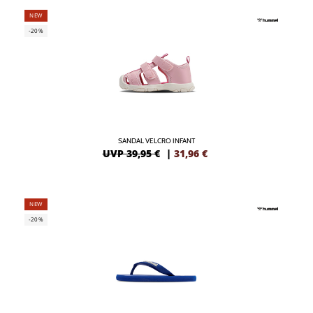
NEW
-20%
SANDAL VELCRO INFANT
UVP 39,95 €
|
31,96
€
NEW
-20%