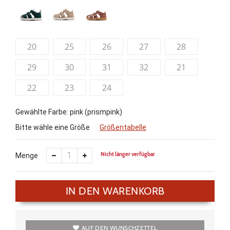
20
25
26
27
28
29
30
31
32
21
22
23
24
Gewählte Farbe: pink (prismpink)
Bitte wähle eine Größe
Größentabelle
Nicht länger verfügbar
Menge
IN DEN WARENKORB
AUF DEN WUNSCHZETTEL