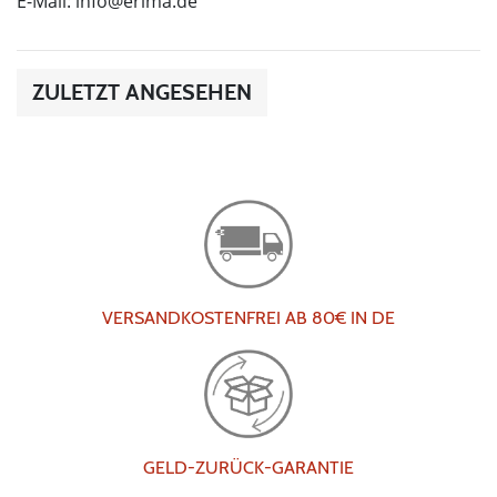
E-Mail:
info@erima.de
ZULETZT ANGESEHEN
VERSANDKOSTENFREI AB 80€ IN DE
GELD-ZURÜCK-GARANTIE