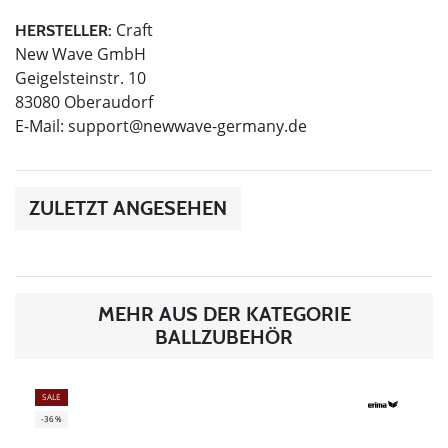
Craft
HERSTELLER:
New Wave GmbH
Geigelsteinstr. 10
83080 Oberaudorf
E-Mail:
support@newwave-germany.de
ZULETZT ANGESEHEN
MEHR AUS DER KATEGORIE
BALLZUBEHÖR
SALE
-36%