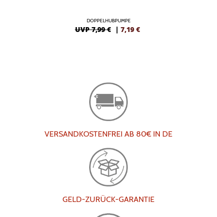
DOPPELHUBPUMPE
UVP 7,99 €
|
7,19
€
VERSANDKOSTENFREI AB 80€ IN DE
GELD-ZURÜCK-GARANTIE