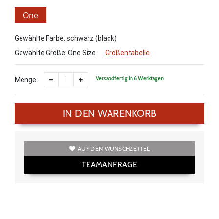
One
Size
Gewählte Farbe: schwarz (black)
Gewählte Größe:
One Size
Größentabelle
Versandfertig in 6 Werktagen
Menge
IN DEN WARENKORB
AUF DEN WUNSCHZETTEL
TEAMANFRAGE