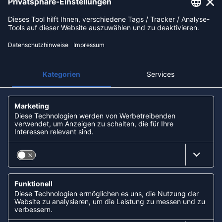
Kreditkarte
Rechnungskauf
Vorkasse
NEWSLETTER
KOOPERATIONEN