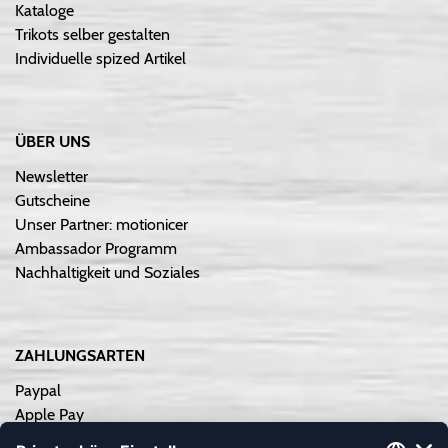
Kataloge
Trikots selber gestalten
Individuelle spized Artikel
ÜBER UNS
Newsletter
Gutscheine
Unser Partner: motionicer
Ambassador Programm
Nachhaltigkeit und Soziales
ZAHLUNGSARTEN
Paypal
Apple Pay
Sofortüberweisung