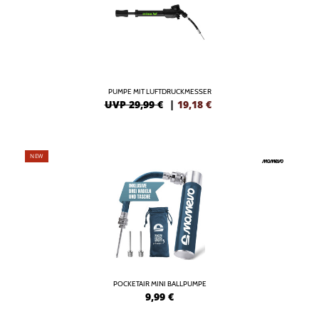
PUMPE MIT LUFTDRUCKMESSER
UVP 29,99 €
|
19,18
€
NEW
POCKETAIR MINI BALLPUMPE
9,99
€