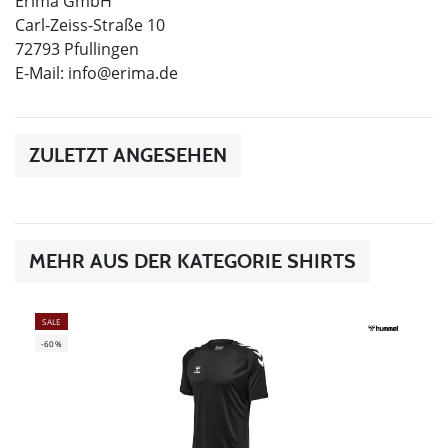
Erima GmbH
Carl-Zeiss-Straße 10
72793 Pfullingen
E-Mail:
info@erima.de
ZULETZT ANGESEHEN
MEHR AUS DER KATEGORIE SHIRTS
SALE
-60%