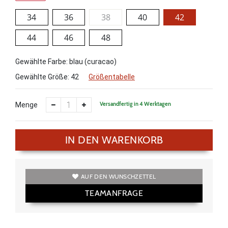
34
36
38
40
42
44
46
48
Gewählte Farbe: blau (curacao)
Gewählte Größe:
42
Größentabelle
Versandfertig in 4 Werktagen
Menge
IN DEN WARENKORB
AUF DEN WUNSCHZETTEL
TEAMANFRAGE