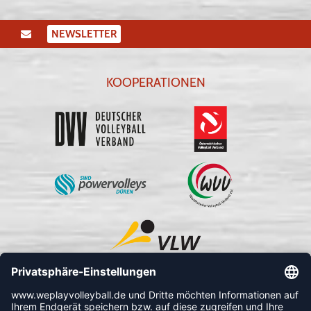
NEWSLETTER
KOOPERATIONEN
FOLLOW US