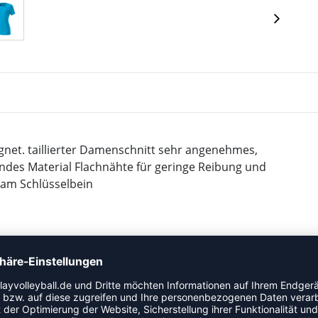
eignet. taillierter Damenschnitt sehr angenehmes,
endes Material Flachnähte für geringe Reibung und
 am Schlüsselbein