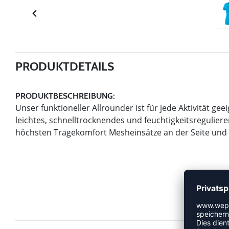
PRODUKTDETAILS
PRODUKTBESCHREIBUNG:
Unser funktioneller Allrounder ist für jede Aktivität ge
leichtes, schnelltrocknendes und feuchtigkeitsregulier
höchsten Tragekomfort Mesheinsätze an der Seite und