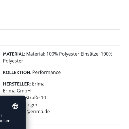
Material: 100% Polyester Einsätze: 100%
MATERIAL:
Polyester
Performance
KOLLEKTION:
Erima
HERSTELLER:
Erima GmbH
Carl-Zeiss-Straße 10
72793 Pfullingen
E-Mail:
info@erima.de