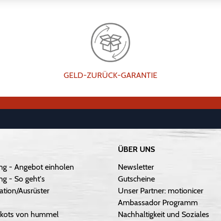
GELD-ZURÜCK-GARANTIE
ÜBER UNS
ng - Angebot einholen
Newsletter
g - So geht's
Gutscheine
ation/Ausrüster
Unser Partner: motionicer
Ambassador Programm
Trikots von hummel
Nachhaltigkeit und Soziales