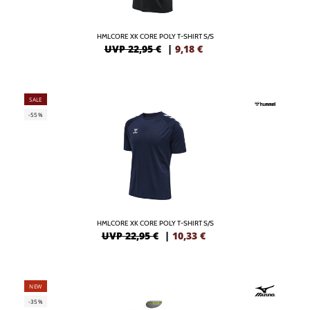
HMLCORE XK CORE POLY T-SHIRT S/S
UVP 22,95 €
|
9,18
€
SALE
-55%
HMLCORE XK CORE POLY T-SHIRT S/S
UVP 22,95 €
|
10,33
€
NEW
-35%