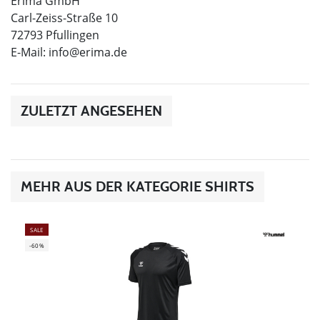
Erima GmbH
Carl-Zeiss-Straße 10
72793 Pfullingen
E-Mail:
info@erima.de
ZULETZT ANGESEHEN
MEHR AUS DER KATEGORIE SHIRTS
SALE
-60%