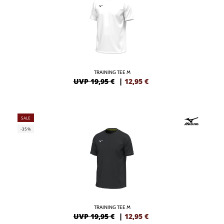
TRAINING TEE M
UVP 19,95 €
|
12,95
€
SALE
-35%
TRAINING TEE M
UVP 19,95 €
|
12,95
€