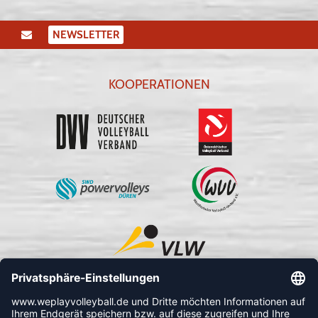
NEWSLETTER
KOOPERATIONEN
FOLLOW US