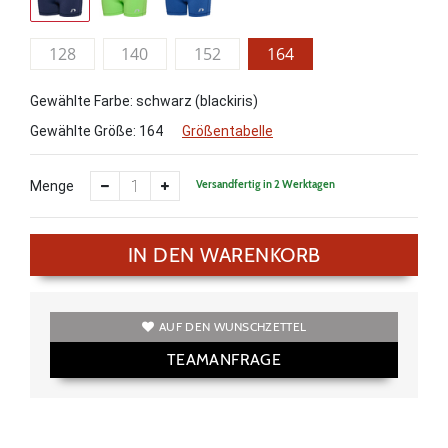
128
140
152
164
Gewählte Farbe: schwarz (blackiris)
Gewählte Größe:
164
Größentabelle
Versandfertig in 2 Werktagen
Menge
IN DEN WARENKORB
AUF DEN WUNSCHZETTEL
TEAMANFRAGE