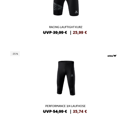
RACING LAUFTIGHT KURZ
UVP 39,99 €
|
25,99
€
-35%
PERFORMANCE 3/4 LAUFHOSE
UVP 54,99 €
|
35,74
€