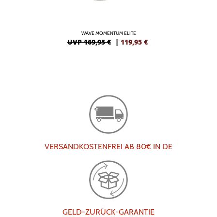
WAVE MOMENTUM ELITE
UVP 169,95 €
|
119,95
€
VERSANDKOSTENFREI AB 80€ IN DE
GELD-ZURÜCK-GARANTIE