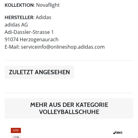
Novaflight
KOLLEKTION:
Adidas
HERSTELLER:
adidas AG
Adi-Dassler-Strasse 1
91074 Herzogenaurach
E-Mail:
serviceinfo@onlineshop.adidas.com
ZULETZT ANGESEHEN
MEHR AUS DER KATEGORIE
VOLLEYBALLSCHUHE
NEW
-13%