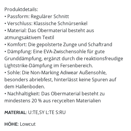
Produktdetails:
• Passform: Regulärer Schnitt
• Verschluss: Klassische Schnürsenkel
• Material: Das Obermaterial besteht aus
atmungsaktivem Textil
• Komfort: Die gepolsterte Zunge und Schaftrand
• Dämpfung: Eine EVA-Zwischensohle für gute
Grunddämpfung, ergänzt durch die reaktionsfreudige
Lightstrike-Dämpfung im Fersenbereich.
• Sohle: Die Non-Marking Adiwear Außensohle,
besonders abriebfest, hinterlässt keine Spuren auf
dem Hallenboden.
• Nachhaltigkeit: Das Obermaterial besteht zu
mindestens 20 % aus recycelten Materialien
U:TE,SY L:TE S:RU
MATERIAL:
Lowcut
HÖHE: