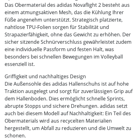
Das Obermaterial des adidas Novaflight 2 besteht aus
einem atmungsaktiven Mesh, das die Kühlung Ihrer
Füße angenehm unterstützt. Strategisch platzierte,
nahtlose TPU-Folien sorgen für Stabilität und
Strapazierfähigkeit, ohne das Gewicht zu erhöhen. Der
sicher sitzende Schnürverschluss gewährleistet zudem
eine individuelle Passform und festen Halt, was
besonders bei schnellen Bewegungen im Volleyball
essenziell ist.
Griffigkeit und nachhaltiges Design
Die Außensohle des adidas Hallenschuhs ist auf hohe
Traktion ausgelegt und sorgt für zuverlässigen Grip auf
dem Hallenboden. Dies ermöglicht schnelle Sprints,
abrupte Stopps und sichere Drehungen. adidas setzt
auch bei diesem Modell auf Nachhaltigkeit: Ein Teil des
Obermaterials wird aus recycelten Materialien
hergestellt, um Abfall zu reduzieren und die Umwelt zu
schonen.