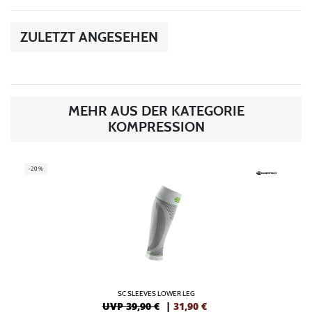
ZULETZT ANGESEHEN
MEHR AUS DER KATEGORIE
KOMPRESSION
-20%
SC SLEEVES LOWER LEG
UVP 39,90 €
|
31,90
€