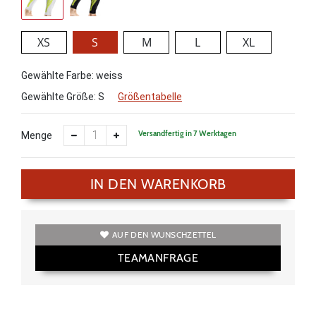
XS
S
M
L
XL
Gewählte Farbe: weiss
Gewählte Größe:
S
Größentabelle
Versandfertig in 7 Werktagen
Menge
IN DEN WARENKORB
AUF DEN WUNSCHZETTEL
TEAMANFRAGE